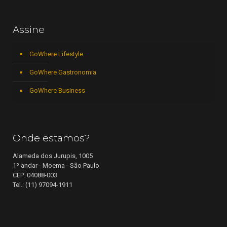
Assine
GoWhere Lifestyle
GoWhere Gastronomia
GoWhere Business
Onde estamos?
Alameda dos Jurupis, 1005
1º andar - Moema - São Paulo
CEP: 04088-003
Tel.: (11) 97094-1911