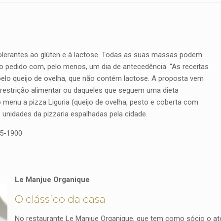
ntolerantes ao glúten e à lactose. Todas as suas massas podem
 o pedido com, pelo menos, um dia de antecedência. “As receitas
 pelo queijo de ovelha, que não contém lactose. A proposta vem
restrição alimentar ou daqueles que seguem uma dieta
o menu a pizza Liguria (queijo de ovelha, pesto e coberta com
 unidades da pizzaria espalhadas pela cidade.
75-1900
Le Manjue Organique
O clássico da casa
No restaurante Le Manjue Organique, que tem como sócio o ato