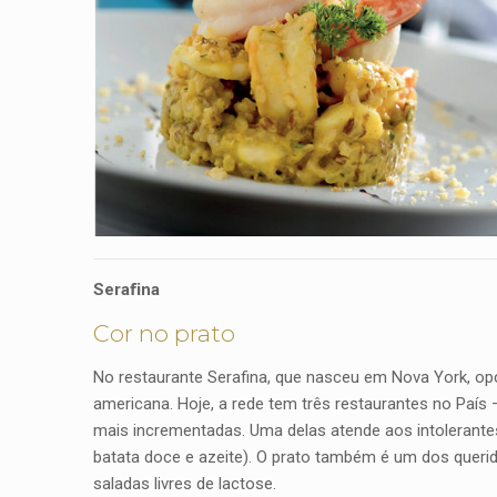
Seraﬁna
Cor no prato
No restaurante Serafina, que nasceu em Nova York, op
americana. Hoje, a rede tem três restaurantes no País
mais incrementadas. Uma delas atende aos intolerantes
batata doce e azeite). O prato também é um dos querid
saladas livres de lactose.