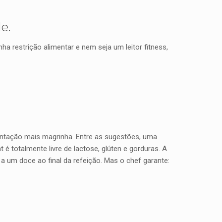
e.
a restrição alimentar e nem seja um leitor fitness,
entação mais magrinha. Entre as sugestões, uma
 totalmente livre de lactose, glúten e gorduras. A
 a um doce ao final da refeição. Mas o chef garante: