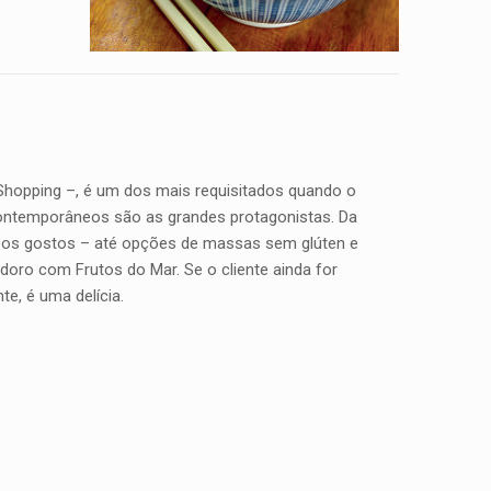
Shopping –, é um dos mais requisitados quando o
contemporâneos são as grandes protagonistas. Da
 os gostos – até opções de massas sem glúten e
odoro com Frutos do Mar. Se o cliente ainda for
e, é uma delícia.