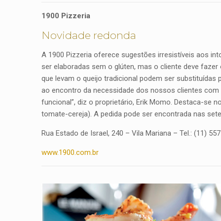
1900 Pizzeria
Novidade redonda
A 1900 Pizzeria oferece sugestões irresistíveis aos i
ser elaboradas sem o glúten, mas o cliente deve fazer
que levam o queijo tradicional podem ser substituídas
ao encontro da necessidade dos nossos clientes com 
funcional”, diz o proprietário, Erik Momo. Destaca-se n
tomate-cereja). A pedida pode ser encontrada nas sete
Rua Estado de Israel, 240 – Vila Mariana –
Tel.: (11) 55
www.1900.com.br