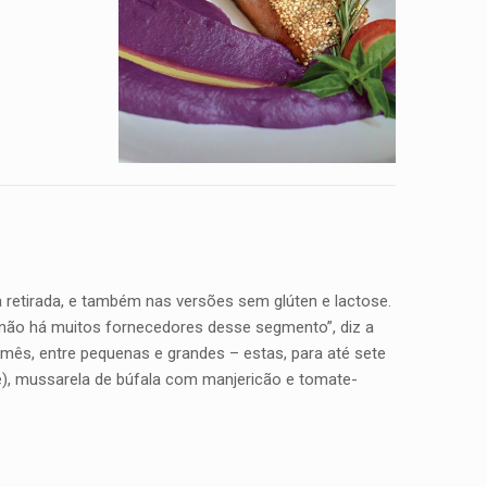
 retirada, e também nas versões sem glúten e lactose.
 não há muitos fornecedores desse segmento”, diz a
 mês, entre pequenas e grandes – estas, para até sete
se), mussarela de búfala com manjericão e tomate-