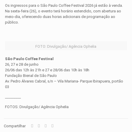
Os ingressos para o São Paulo Coffee Festival 2026 já estão à venda.
Na sexta-feira (26), o evento terá horário estendido, com abertura ao
meio-dia, oferecendo duas horas adicionais de programação ao
público.
FOTO: Divulgação/ Agência Ophelia
São Paulo Coffee Festival
26, 27 e 28 de junho
26/06 das 12h às 21h e 27 e 28/06 das 10h às 18h
Fundação Bienal de São Paulo
Av. Pedro Álvares Cabral, s/n – Vila Mariana- Parque Ibirapuera, portão
03
_________
FOTOS: Divulgação/ Agência Ophelia
Compartilhar