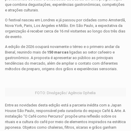
que combina degustações, experiências gastronômicas, competições
e atrações culturais.
O festival nasceu em Londres e já passou por cidades como Amsterdã,
Nova York, Paris, Los Angeles e Milão. Em São Paulo, a expectativa da
organização é receber cerca de 16 mil visitantes ao longo dos três dias
de evento.
A edição de 2026 ocupará novamente o térreo e o primeiro andar da
Bienal, reunindo mais de
150 marcas
ligadas ao setor cafeeiro e
gastronômico. A proposta é apresentar ao público as principais
tendências do mercado, além de ampliar o contato com diferentes
métodos de preparo, origens dos grãos e experiências sensoriais.
FOTO: Divulgação/ Agência Ophelia
Entre as novidades desta edição está a parceria inédita com a Japan
House São Paulo, responsável pela curadoria do espaço Café & Arte. A
instalação “O Café como Percurso” propõe uma reflexão sobre os
rituais e a cultura do café por meio de elementos inspirados na estética
japonesa. Objetos como chaleiras, filtros, xícaras e grãos ganham