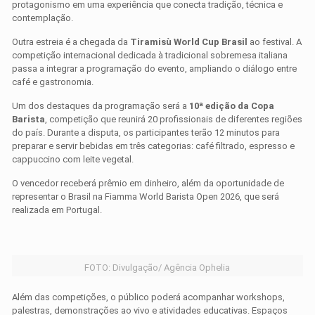
protagonismo em uma experiência que conecta tradição, técnica e
contemplação.
Outra estreia é a chegada da
Tiramisù World Cup Brasil
ao festival. A
competição internacional dedicada à tradicional sobremesa italiana
passa a integrar a programação do evento, ampliando o diálogo entre
café e gastronomia.
Um dos destaques da programação será a
10ª edição da Copa
Barista
, competição que reunirá 20 profissionais de diferentes regiões
do país. Durante a disputa, os participantes terão 12 minutos para
preparar e servir bebidas em três categorias: café filtrado, espresso e
cappuccino com leite vegetal.
O vencedor receberá prêmio em dinheiro, além da oportunidade de
representar o Brasil na Fiamma World Barista Open 2026, que será
realizada em Portugal.
FOTO: Divulgação/ Agência Ophelia
Além das competições, o público poderá acompanhar workshops,
palestras, demonstrações ao vivo e atividades educativas. Espaços