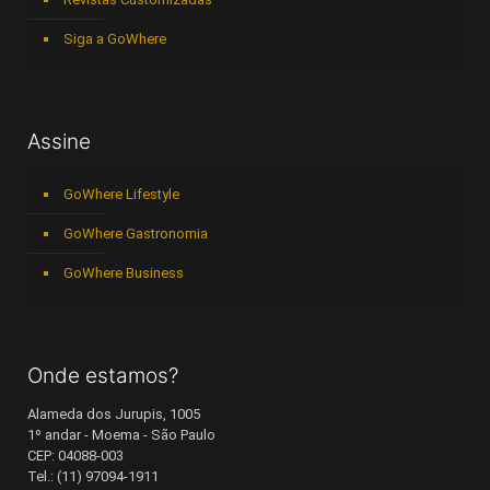
Siga a GoWhere
Assine
GoWhere Lifestyle
GoWhere Gastronomia
GoWhere Business
Onde estamos?
Alameda dos Jurupis, 1005
1º andar - Moema - São Paulo
CEP: 04088-003
Tel.: (11) 97094-1911