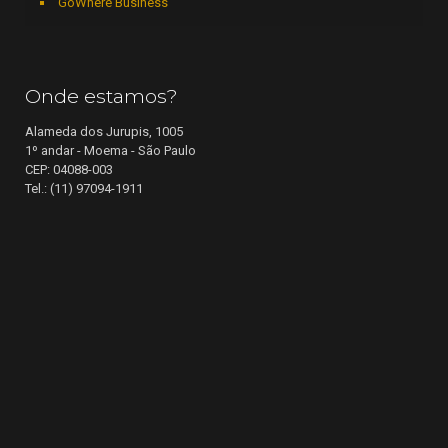
GoWhere Business
Onde estamos?
Alameda dos Jurupis, 1005
1º andar - Moema - São Paulo
CEP: 04088-003
Tel.: (11) 97094-1911