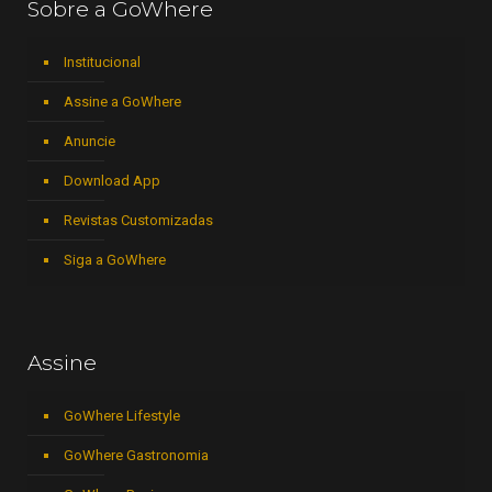
Sobre a GoWhere
Institucional
Assine a GoWhere
Anuncie
Download App
Revistas Customizadas
Siga a GoWhere
Assine
GoWhere Lifestyle
GoWhere Gastronomia