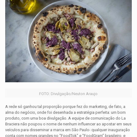
FOTO: Divulgação/Neuton Araujo
A rede só ganhou tal proporção porque fez do marketing, de fato, a
alma do negócio, onde foi desenhada a estratégia perfeita: um bom
produto, com uma boa divulgação. A equipe de comunicação do La
Braciera não poupou o nome de nenhum influencer ao apostar em seus
veículos para disseminar a marca em São Paulo- qualquer inauguração
conta com nomes grandes no “FoodTok” e “FoodGram” brasileiro, e