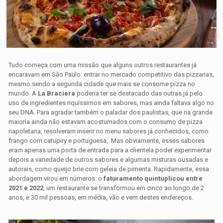
Tudo começa com uma missão que alguns outros restaurantes já
encaravam em São Paulo: entrar no mercado competitivo das pizzarias,
mesmo sendo a segunda cidade que mais se consome pizza no
mundo. A
La Braciera
poderia ter se destacado das outras já pelo
uso de ingredientes riquíssimos em sabores, mas ainda faltava algo no
seu DNA. Para agradar também o paladar dos paulistas, que na grande
maioria ainda não estavam acostumados com o consumo de pizza
napoletana, resolveram inserir no menu sabores já conhecidos, como
frango com catupiry e portuguesa,. Mas obviamente, esses sabores
eram apenas uma porta de entrada para a clientela poder experimentar
depois a variedade de outros sabores e algumas misturas ousadas e
autorais, como queijo brie com geleia de pimenta. Rapidamente, essa
abordagem virou em números: o
faturamento quintuplicou entre
2021 e 2022
, um restaurante se transformou em cinco ao longo de 2
anos, e 30 mil pessoas, em média, vão e vem destes endereços.