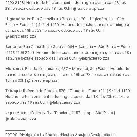
5990-2158 | Horário de funcionamento: domingo a quinta das 18h às
23h e sexta e sábado das 18h às 00h | @labracierapizza
Higienópolis:
Rua Conselheiro Brotero, 1120 – Higienópolis – São
Paulo – Fone: (11) 94114-1120 | Horário de funcionamento: domingo a
quinta das 18h às 23h e sexta e sábado das 18h às 00h |
@labracierapizza
Santana:
Rua Conselheiro Saraiva, 664 – Santana – São Paulo – Fone:
(11) 91108-2440 | Horário de funcionamento: domingo a quinta das 18h
às 23h e sexta e sábado das 18h às 00h | @labracierapizza
Morumbi:
Rua José Jannarelli, 437 – Morumbi, São Paulo | Horário de
funcionamento: domingo a quinta das 18h às 23h e sexta e sábado das
18h às 00h | @labracierapizza
Tatuapé:
R. Demétrio Ribeiro, 578 – Tatuapé – Fone: (011) 94114-1120 |
Horário de funcionamento: domingo a quinta das 18h às 23h e sexta e
sábado das 18h às 00h | @labracierapizza
Lapa:
Apenas Delivery. Rua Tonelero, 1157 – Lapa, São Paulo |
@labracierapizza
___________
FOTOS: Divulgação La Braciera/Neuton Araujo e Divulgação La