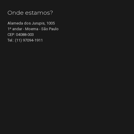
Onde estamos?
Alameda dos Jurupis, 1005
1º andar - Moema - São Paulo
CEP: 04088-003
Tel.: (11) 97094-1911