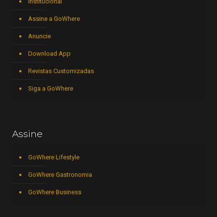
Institucional
Assine a GoWhere
Anuncie
Download App
Revistas Customizadas
Siga a GoWhere
Assine
GoWhere Lifestyle
GoWhere Gastronomia
GoWhere Business