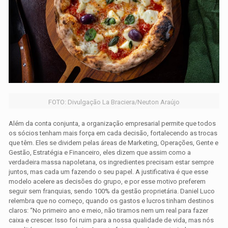
FOTO: Divulgação La Braciera/Neuton Araújo
Além da conta conjunta, a organização empresarial permite que todos
os sócios tenham mais força em cada decisão, fortalecendo as trocas
que têm. Eles se dividem pelas áreas de Marketing, Operações, Gente e
Gestão, Estratégia e Financeiro, eles dizem que assim como a
verdadeira massa napoletana, os ingredientes precisam estar sempre
juntos, mas cada um fazendo o seu papel. A justificativa é que esse
modelo acelere as decisões do grupo, e por esse motivo preferem
seguir sem franquias, sendo 100% da gestão proprietária. Daniel Luco
relembra que no começo, quando os gastos e lucros tinham destinos
claros: “No primeiro ano e meio, não tiramos nem um real para fazer
caixa e crescer. Isso foi ruim para a nossa qualidade de vida, mas nós