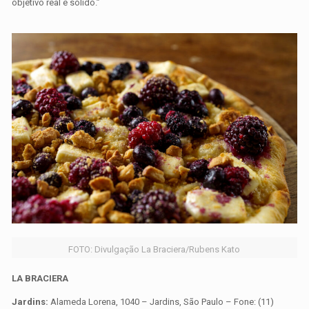
objetivo real e sólido.”
FOTO: Divulgação La Braciera/Rubens Kato
LA BRACIERA
Jardins:
Alameda Lorena, 1040 – Jardins, São Paulo – Fone: (11)