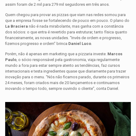
assim foram de 2 mil para 279 mil seguidores em três anos.
Quem chegou para provar as pizzas que viam nas redes somou para
que a empresa fosse se fortalecendo de pouco em pouco. O plano do
La Braciera
não é nada mirabolante, mas ganha com a constância
dos sócios: o que entra é revertido para estruturar, tanto física quanto
financeiramente, as novas unidades. “Invés de ordem e progresso,
fizemos progresso e ordem” brinca
Daniel Luco
.
Porém, não é apenas em marketing que a pizzaria investe.
Marcos
Paulo
, o sócio responsável pela gastronomia, viaja regularmente
mundo a fora para estar sempre atento as tendências, faz cursos
internacionais e testa ingredientes quase que diariamente para trazer
inovação para o menu. “Nós não ficamos parado, durante os primeiros
24 meses, foram criados mais de 20 lançamentos e continuamos
inovando o tempo todo, sempre ouvindo o cliente”, conta Daniel.