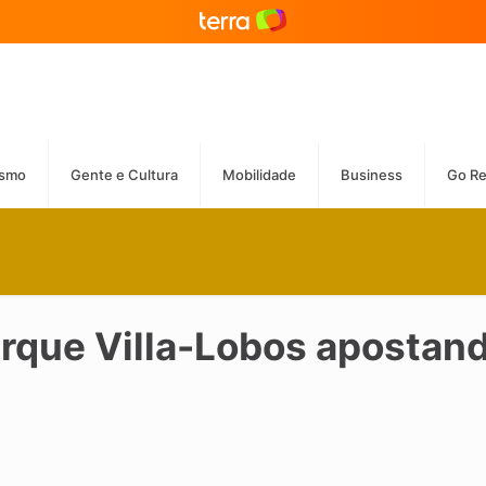
ismo
Gente e Cultura
Mobilidade
Business
Go R
arque Villa-Lobos apostand