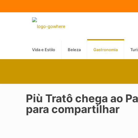
Vida e Estilo
Beleza
Gastronomia
Tur
Più Tratô chega ao P
para compartilhar