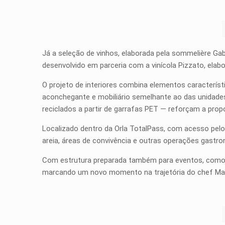
Já a seleção de vinhos, elaborada pela sommelière Gabi B
desenvolvido em parceria com a vinícola Pizzato, elab
O projeto de interiores combina elementos característ
aconchegante e mobiliário semelhante ao das unidades 
reciclados a partir de garrafas PET — reforçam a prop
Localizado dentro da Orla TotalPass, com acesso pelo 
areia, áreas de convivência e outras operações gastr
Com estrutura preparada também para eventos, como 
marcando um novo momento na trajetória do chef Mar