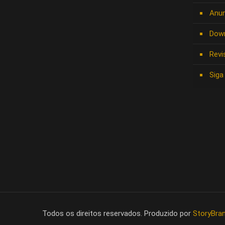
Anun
Dow
Revi
Siga
Todos os direitos reservados. Produzido por
StoryBra