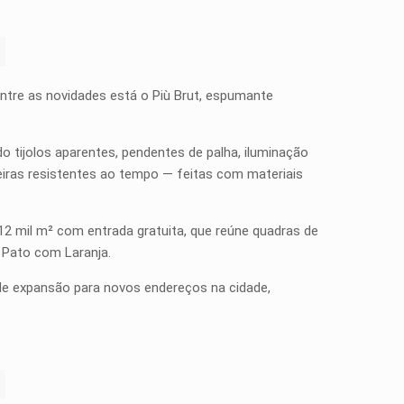
. Entre as novidades está o Più Brut, espumante
o tijolos aparentes, pendentes de palha, iluminação
deiras resistentes ao tempo — feitas com materiais
12 mil m² com entrada gratuita, que reúne quadras de
 Pato com Laranja.
e expansão para novos endereços na cidade,