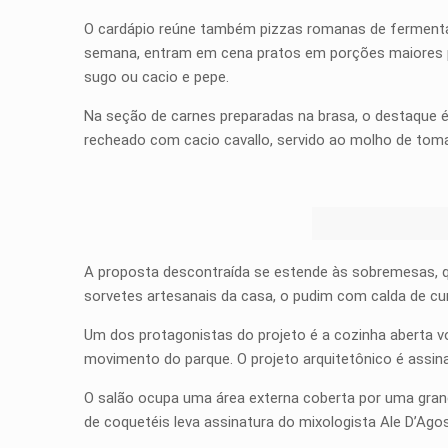
O cardápio reúne também pizzas romanas de fermentaçã
semana, entram em cena pratos em porções maiores pa
sugo ou cacio e pepe.
Na seção de carnes preparadas na brasa, o destaque é o
recheado com cacio cavallo, servido ao molho de toma
A proposta descontraída se estende às sobremesas, q
sorvetes artesanais da casa, o pudim com calda de cum
Um dos protagonistas do projeto é a cozinha aberta v
movimento do parque. O projeto arquitetônico é assinad
O salão ocupa uma área externa coberta por uma gran
de coquetéis leva assinatura do mixologista Ale D’Agos