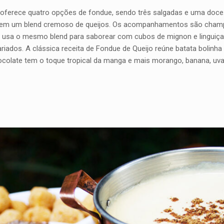
 oferece quatro opções de fondue, sendo três salgadas e uma doce
r em um blend cremoso de queijos. Os acompanhamentos são champig
usa o mesmo blend para saborear com cubos de mignon e linguiça, m
iados. A clássica receita de
Fondue de Queijo
reúne batata bolinha
ocolate
tem o toque tropical da manga e mais morango, banana, uva