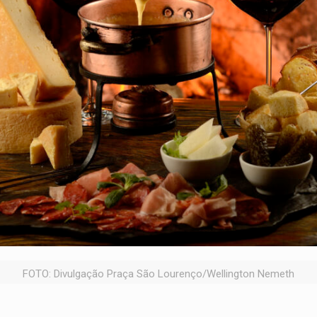
FOTO: Divulgação Praça São Lourenço/Wellington Nemeth