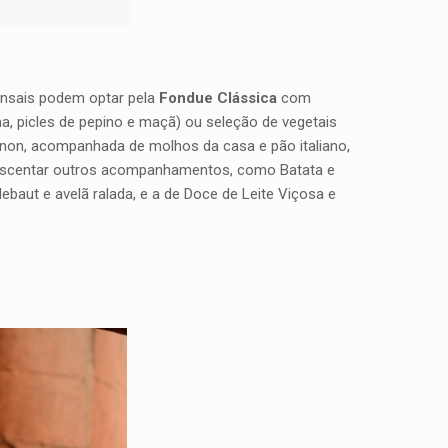
ensais podem optar pela
Fondue Clássica
com
, picles de pepino e maçã) ou seleção de vegetais
gnon, acompanhada de molhos da casa e pão italiano,
crescentar outros acompanhamentos, como Batata e
ebaut e avelã ralada, e a de Doce de Leite Viçosa e