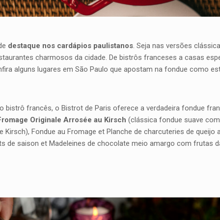
 de
destaque nos cardápios paulistanos
. Seja nas versões clássi
estaurantes charmosos da cidade. De bistrôs franceses a casas espe
. Confira alguns lugares em São Paulo que apostam na fondue como es
bistrô francês, o Bistrot de Paris oferece a verdadeira fondue fra
Fromage Originale Arrosée au Kirsch
(clássica fondue suave com 
e Kirsch), Fondue au Fromage et Planche de charcuteries de queijo
uits de saison et Madeleines de chocolate meio amargo com frutas 