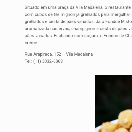
Situado em uma praça da Vila Madalena, o restaurante
com cubos de filé mignon já grelhados para mergulha
grelhados e cesta de pães variados. Já o
Fondue Misto
aromatizada nas ervas, champignon e cesta de pães var
pães variados. Fechando com doçura, o
Fondue de Ch
creme.
Rua Arapiraca, 152 – Vila Madalena
Tel.: (11) 3032-6068