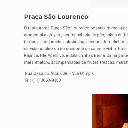
Praça São Lourenço
O restaurante Praça São Lourenço possui um menu de f
emmental e gruyere, acompanhada de pão, tábua de fri
(brócolis, cogumelos, abobrinha, cenoura, tomatinhos
servida no óleo ou no consomê de carne e vinho. Par
Páprica, Filé Aperitivo, e Salsichinhas Berna. Já na p
marshmallow, acompanhadas de frutas frescas, marshm
Rua Casa do Ator, 608 – Vila Olímpia
Tel.: (11) 3053-9300