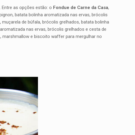
. Entre as opções estão: o
Fondue de Carne da Casa
,
non, batata bolinha aromatizada nas ervas, brócolis
uçarela de búfala, brócolis grelhados, batata bolinha
 aromatizada nas ervas, brócolis grelhados e cesta de
, marshmallow e biscoito waffer para mergulhar no