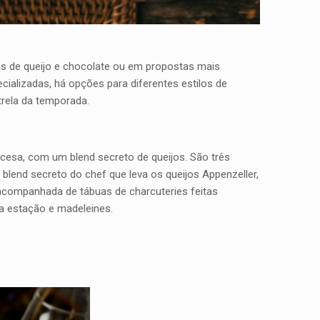
cas de queijo e chocolate ou em propostas mais
cializadas, há opções para diferentes estilos de
trela da temporada.
ncesa, com um blend secreto de queijos. São três
blend secreto do chef que leva os queijos Appenzeller,
 acompanhada de tábuas de charcuteries feitas
da estação e madeleines.