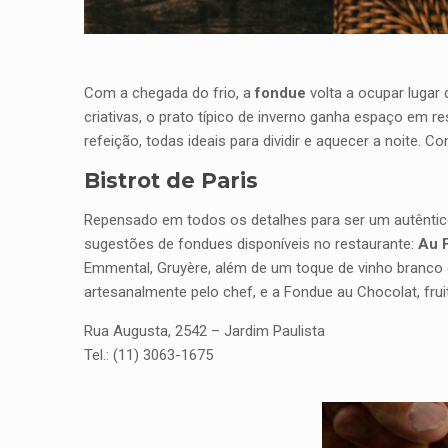
Com a chegada do frio, a
fondue
volta a ocupar lugar
criativas, o prato típico de inverno ganha espaço em r
refeição, todas ideais para dividir e aquecer a noite
Bistrot de Paris
Repensado em todos os detalhes para ser um autêntico 
sugestões de fondues disponíveis no restaurante:
Au 
Emmental, Gruyère, além de um toque de vinho branco 
artesanalmente pelo chef, e a Fondue au Chocolat, fr
Rua Augusta, 2542 – Jardim Paulista
Tel.: (11) 3063-1675