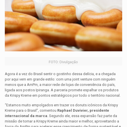
FOTO: Divulgação
Agora é a vez do Brasil sentir o gostinho dessa delícia, e a chegada
por aqui vem em grande estilo: com uma joint venture com ninguém
menos que a AmPm, a maior rede de lojas de conveniência do país,
ligada aos postos Ipiranga. A parceria promete espalhar os produtos
da Krispy Kreme em pontos estratégicos por todo o território nacional.
“Estamos muito empolgados em trazer os donuts icônicos da Krispy
Kreme para o Brasil”, comentou
Raphael Duvivier, presidente
internacional da marca
. Segundo ele, essa expansão faz parte da
missão de tornar a Krispy Kreme ainda maior e melhor, aproveitando a
força da AmPm para acelerar esse crescimento de forma sustentável e