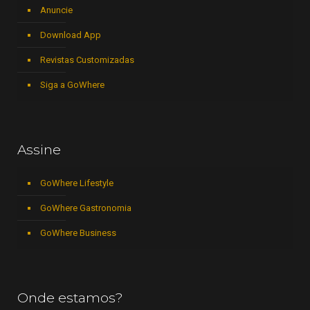
Anuncie
Download App
Revistas Customizadas
Siga a GoWhere
Assine
GoWhere Lifestyle
GoWhere Gastronomia
GoWhere Business
Onde estamos?