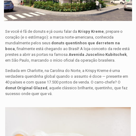
Se você é fã de donuts e já ouviu falar da
Krispy Kreme
, prepare o
coração (e o estômago): a marca norte-americana, conhecida
mundialmente pelos seus
donuts quentinhos que derretem na
boca
, finalmente está chegando ao Brasil! A loja-conceito da rede está
prestes a abrir as portas na famosa
Avenida Juscelino Kubitschek
,
em São Paulo, marcando o início oficial da operação brasileira.
Sediada em Charlotte, na Carolina do Norte, a Krispy Kreme é uma
verdadeira queridinha global quando o assunto é doce — presente em
40 países e com quase 17.500 pontos de venda. O carro-chefe? O
donut Original Glazed
, aquele clássico brilhante, quentinho, que faz
sucesso onde quer que vá.