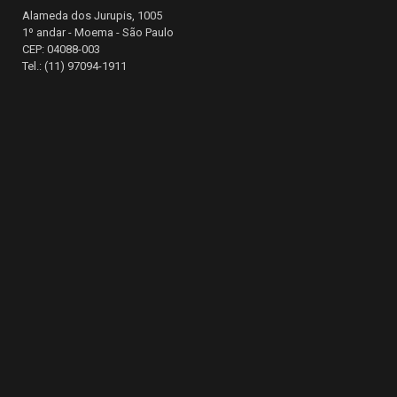
Alameda dos Jurupis, 1005
1º andar - Moema - São Paulo
CEP: 04088-003
Tel.: (11) 97094-1911