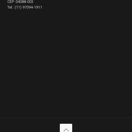
CEP: 04088-003
Tel.: (11) 97094-1911