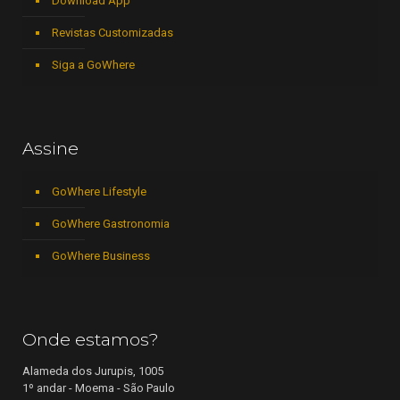
Download App
Revistas Customizadas
Siga a GoWhere
Assine
GoWhere Lifestyle
GoWhere Gastronomia
GoWhere Business
Onde estamos?
Alameda dos Jurupis, 1005
1º andar - Moema - São Paulo