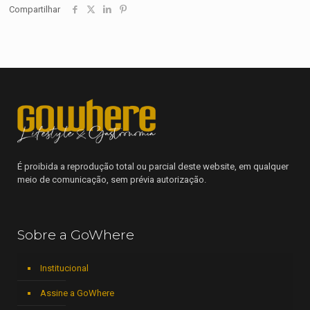
Compartilhar
É proibida a reprodução total ou parcial deste website, em qualquer
meio de comunicação, sem prévia autorização.
Sobre a GoWhere
Institucional
Assine a GoWhere