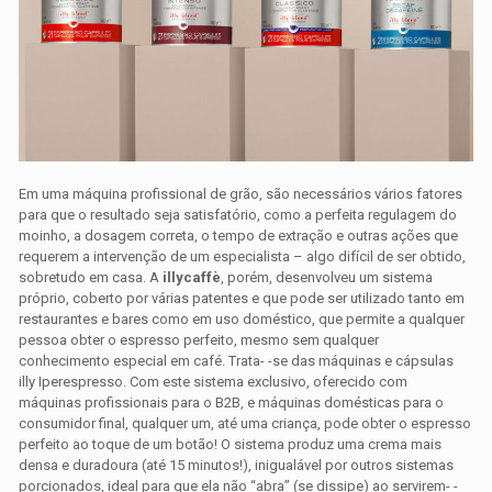
Em uma máquina profissional de grão, são necessários vários fatores
para que o resultado seja satisfatório, como a perfeita regulagem do
moinho, a dosagem correta, o tempo de extração e outras ações que
requerem a intervenção de um especialista – algo difícil de ser obtido,
sobretudo em casa. A
illycaffè
, porém, desenvolveu um sistema
próprio, coberto por várias patentes e que pode ser utilizado tanto em
restaurantes e bares como em uso doméstico, que permite a qualquer
pessoa obter o espresso perfeito, mesmo sem qualquer
conhecimento especial em café. Trata- -se das máquinas e cápsulas
illy Iperespresso. Com este sistema exclusivo, oferecido com
máquinas profissionais para o B2B, e máquinas domésticas para o
consumidor final, qualquer um, até uma criança, pode obter o espresso
perfeito ao toque de um botão! O sistema produz uma crema mais
densa e duradoura (até 15 minutos!), inigualável por outros sistemas
porcionados, ideal para que ela não “abra” (se dissipe) ao servirem- -