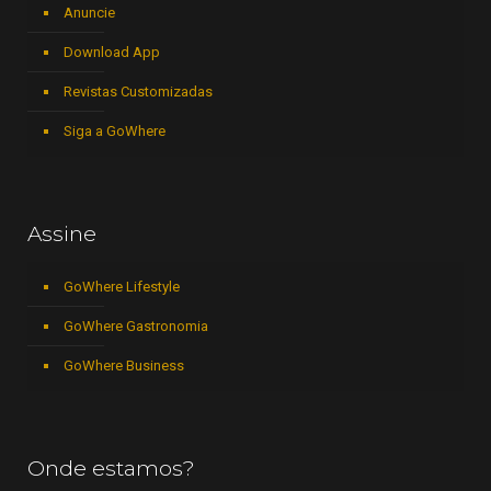
Anuncie
Download App
Revistas Customizadas
Siga a GoWhere
Assine
GoWhere Lifestyle
GoWhere Gastronomia
GoWhere Business
Onde estamos?