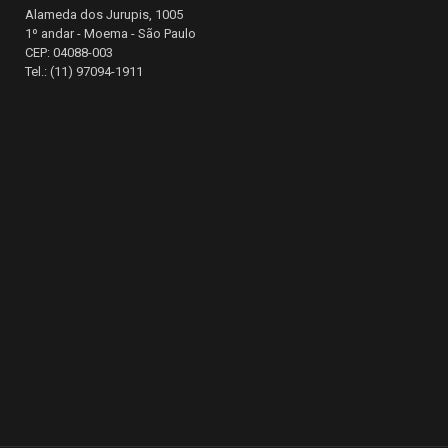
Alameda dos Jurupis, 1005
1º andar - Moema - São Paulo
CEP: 04088-003
Tel.: (11) 97094-1911