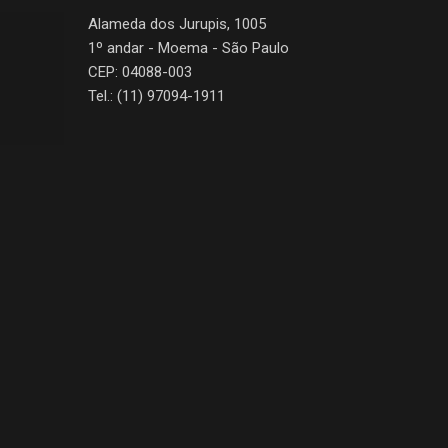
Alameda dos Jurupis, 1005
1º andar - Moema - São Paulo
CEP: 04088-003
Tel.: (11) 97094-1911