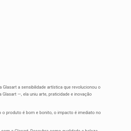
 a Glasart a sensibilidade artística que revolucionou o
 Glasart —, ela uniu arte, praticidade e inovação
do o produto é bom e bonito, o impacto é imediato no