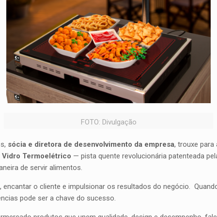
FOTO: Divulgação
es,
sócia e diretora de desenvolvimento da empresa
, trouxe para
o
Vidro
Termoelétrico
— pista quente revolucionária patenteada pela
ira de servir alimentos.
o, encantar o cliente e impulsionar os resultados do negócio. Quan
iências pode ser a chave do sucesso.