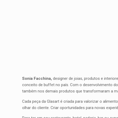
Sonia Facchina,
designer de joias, produtos e interior
conceito de buffet no país. Com o desenvolvimento d
também nos demais produtos que transformaram a mane
Cada peça da Glasart é criada para valorizar o aliment
olhar do cliente. Criar oportunidades para novas exper