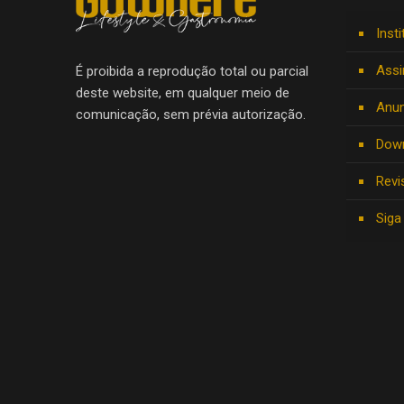
Insti
Assi
É proibida a reprodução total ou parcial
deste website, em qualquer meio de
Anun
comunicação, sem prévia autorização.
Dow
Revi
Siga