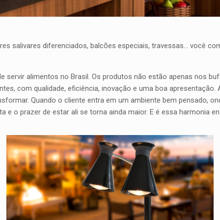
tores salivares diferenciados, balcões especiais, travessas… você 
e servir alimentos no Brasil. Os produtos não estão apenas nos b
ntes, com qualidade, eficiência, inovação e uma boa apresentação.
nsformar. Quando o cliente entra em um ambiente bem pensado, ond
e o prazer de estar ali se torna ainda maior. E é essa harmonia en