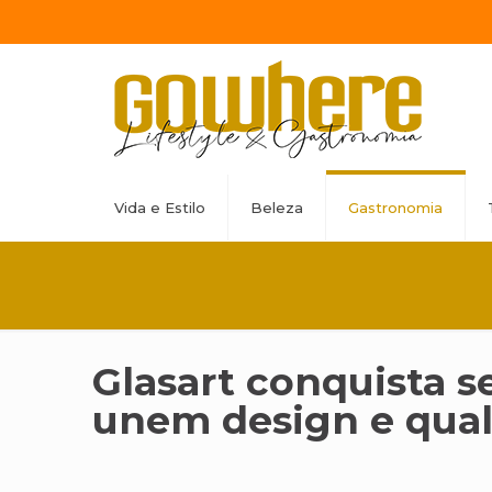
Vida e Estilo
Beleza
Gastronomia
Glasart conquista s
unem design e qua