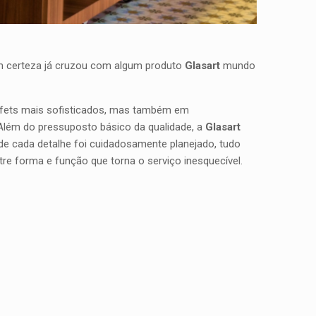
com certeza já cruzou com algum produto
Glasart
mundo
uffets mais sofisticados, mas também em
 Além do pressuposto básico da qualidade, a
Glasart
e cada detalhe foi cuidadosamente planejado, tudo
tre forma e função que torna o serviço inesquecível.