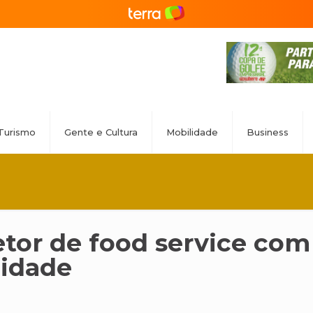
Turismo
Gente e Cultura
Mobilidade
Business
etor de food service co
lidade