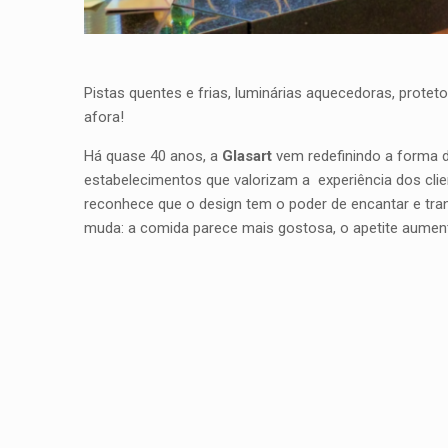
Pistas quentes e frias, luminárias aquecedoras, prote
afora!
Há quase 40 anos, a
Glasart
vem redefinindo a forma d
estabelecimentos que valorizam a experiência dos clie
reconhece que o design tem o poder de encantar e tra
muda: a comida parece mais gostosa, o apetite aumenta 