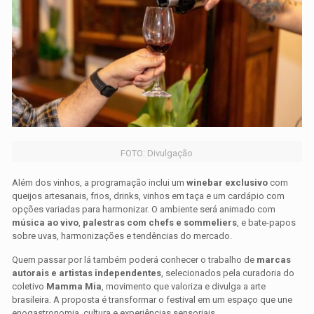
FOTO: Divulgação
Além dos vinhos, a programação inclui um
winebar exclusivo
com
queijos artesanais, frios, drinks, vinhos em taça e um cardápio com
opções variadas para harmonizar. O ambiente será animado com
música ao vivo
,
palestras com chefs e sommeliers
, e bate-papos
sobre uvas, harmonizações e tendências do mercado.
Quem passar por lá também poderá conhecer o trabalho de
marcas
autorais e artistas independentes
, selecionados pela curadoria do
coletivo
Mamma Mia
, movimento que valoriza e divulga a arte
brasileira. A proposta é transformar o festival em um espaço que une
enogastronomia, cultura e experiências sensoriais.