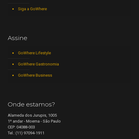
Siga a GoWhere
Assine
GoWhere Lifestyle
GoWhere Gastronomia
GoWhere Business
Onde estamos?
Alameda dos Jurupis, 1005
1º andar - Moema - São Paulo
CEP: 04088-003
Tel.: (11) 97094-1911