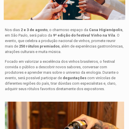
Nos dias
2 e 3 de agosto
, o charmoso espaço da
Casa Higienópolis
,
em São Paulo, será palco da
9ª edição do festival Vinho na Vila
. O
evento, que celebra a produção nacional de vinhos, promete reunir
mais de
250 rótulos premiados
, além de experiências gastronômicas,
atrações culturais e muita música.
Focado em valorizar a excelência dos vinhos brasileiros, o festival
convida o público a descobrir novos sabores, conversar com
produtores e aprender mais sobre o universo da enologia. Durante o
evento, será possível participar de
degustações
com vinícolas de
diferentes regiões do país, tirar dúvidas com especialistas e, claro,
adquirir seus rótulos favoritos diretamente dos expositores.