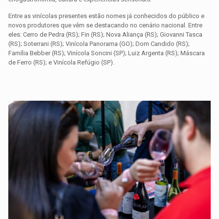
Entre as vinícolas presentes estão nomes já conhecidos do público e
novos produtores que vêm se destacando no cenário nacional. Entre
eles: Cerro de Pedra (RS); Fin (RS); Nova Aliança (RS); Giovanni Tasca
(RS); Soterrani (RS); Vinícola Panorama (GO); Dom Candido (RS);
Família Bebber (RS); Vinícola Soncini (SP); Luiz Argenta (RS); Máscara
de Ferro (RS); e Vinícola Refúgio (SP).