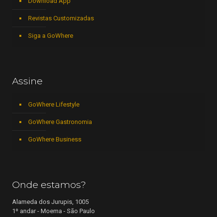
Download App
Revistas Customizadas
Siga a GoWhere
Assine
GoWhere Lifestyle
GoWhere Gastronomia
GoWhere Business
Onde estamos?
Alameda dos Jurupis, 1005
1º andar - Moema - São Paulo