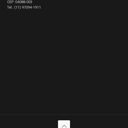
CEP: 04088-003
Tel.: (11) 97094-1911