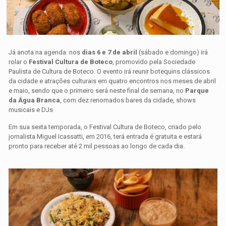
Já anota na agenda: nos
dias 6 e 7 de abril
(sábado e domingo) irá
rolar o
Festival Cultura de Boteco
, promovido pela Sociedade
Paulista de Cultura de Boteco. O evento irá reunir botequins clássicos
da cidade e atrações culturais em quatro encontros nos meses de abril
e maio, sendo que o primeiro será neste final de semana, no
Parque
da Água Branca
, com dez renomados bares da cidade, shows
musicais e DJs
Em sua sexta temporada, o Festival Cultura de Boteco, criado pelo
jornalista Miguel Icassatti, em 2016, terá entrada é gratuita e estará
pronto para receber até 2 mil pessoas ao longo de cada dia.