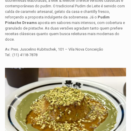
sobremesas elaboradas, a Milk & Mellow oferece versões clássicas e
contemporâneas do pudim. O tradicional Pudim de Leite é servido com
calda de caramelo artesanal, gelato da casa e chantilly fresco,
reforçando a proposta indulgente da sobremesa. Já o
Pudim
Pistache Dreams
aposta em sabores mais intensos, com cobertura e
granulado de pistache. As duas versões agradam tanto quem prefere
receitas clássicas quanto quem busca releituras mais modernas do
doce.
Av. Pres. Juscelino Kubitschek, 101 – Vila Nova Conceição
Tel.: (11) 4118-7878