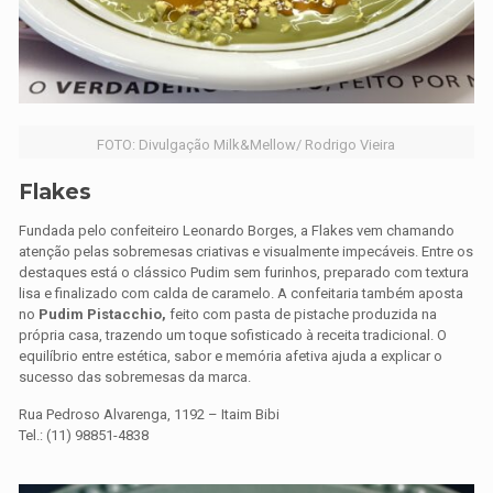
FOTO: Divulgação Milk&Mellow/ Rodrigo Vieira
Flakes
Fundada pelo confeiteiro Leonardo Borges, a Flakes vem chamando
atenção pelas sobremesas criativas e visualmente impecáveis. Entre os
destaques está o clássico Pudim sem furinhos, preparado com textura
lisa e finalizado com calda de caramelo. A confeitaria também aposta
no
Pudim Pistacchio,
feito com pasta de pistache produzida na
própria casa, trazendo um toque sofisticado à receita tradicional. O
equilíbrio entre estética, sabor e memória afetiva ajuda a explicar o
sucesso das sobremesas da marca.
Rua Pedroso Alvarenga, 1192 – Itaim Bibi
Tel.: (11) 98851-4838