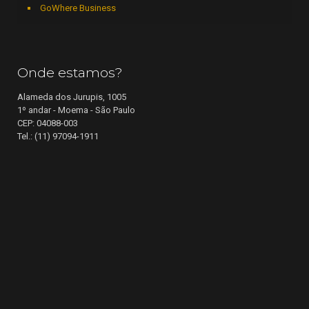
GoWhere Business
Onde estamos?
Alameda dos Jurupis, 1005
1º andar - Moema - São Paulo
CEP: 04088-003
Tel.: (11) 97094-1911