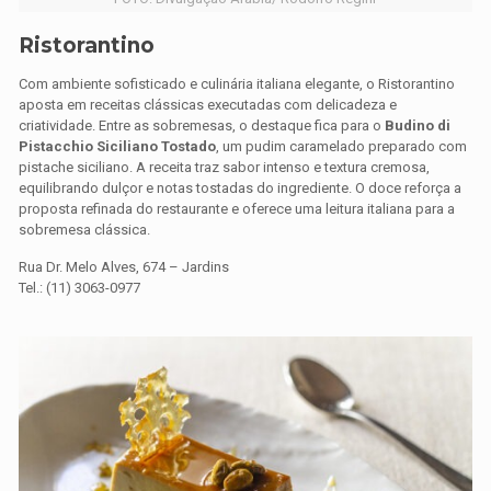
Ristorantino
Com ambiente sofisticado e culinária italiana elegante, o Ristorantino
aposta em receitas clássicas executadas com delicadeza e
criatividade. Entre as sobremesas, o destaque fica para o
Budino di
Pistacchio Siciliano Tostado
, um pudim caramelado preparado com
pistache siciliano. A receita traz sabor intenso e textura cremosa,
equilibrando dulçor e notas tostadas do ingrediente. O doce reforça a
proposta refinada do restaurante e oferece uma leitura italiana para a
sobremesa clássica.
Rua Dr. Melo Alves, 674 – Jardins
Tel.: (11) 3063-0977