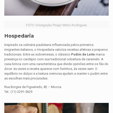
FOTO: Divulgação Pirajá/ Mário Rodrigues
Hospedaria
Inspirado na culinária paulistana influenciada pelos primeiros
imigrantes italianos, o Hospedaria valoriza receitas afetivas e preparos
tradicionais. Entre as sobremesas, o clássico
Pudim de Leite
marca
presença no cardápio com sua tradicional cobertura de caramelo. A
casa brinca com uma característica que divide opiniões entre os fãs do
doce: às vezes a receita aparece com furinhos, às vezes sem. O
equilíbrio no dulçor e a textura cremosa ajudam a manter o pudim entre
as escolhas mais procuradas.
Rua Borges de Figueiredo, 82 – Mooca
Tel.: (11) 2291-5629