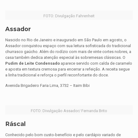
FOTO: Divulgação Fahrenheit
Assador
Nascido no Rio de Janeiro e inaugurado em São Paulo em agosto, o
Assador conquistou espaço com sua leitura sofisticada do tradicional
churrasco gaúcho. Além do rodízio com mais de vinte cortes nobres, a
casa também dedica atenção especial às sobremesas clássicas. O
Pudim de Leite Condensado
aparece servido com calda de caramelo
e aposta em textura cremosa para encerrar a refeição. A receita segue
a linha tradicional e reforça o perfil reconfortante do doce.
Avenida Brigadeiro Faria Lima, 3732 – Itaim Bibi
FOTO: Divulgação Assador/ Fernanda Brito
Ráscal
Conhecido pelo bom custo-benefício e pelo cardápio variado de