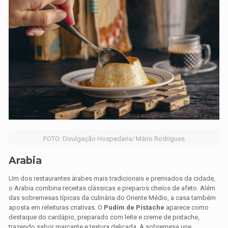
FOTO: Divulgação Hospedaria/ Mário Rodrigues
Arabia
Um dos restaurantes árabes mais tradicionais e premiados da cidade,
o Arabia combina receitas clássicas e preparos cheios de afeto. Além
das sobremesas típicas da culinária do Oriente Médio, a casa também
aposta em releituras criativas. O
Pudim de Pistache
aparece como
destaque do cardápio, preparado com leite e creme de pistache,
trazendo sabor marcante e textura delicada. A sobremesa une