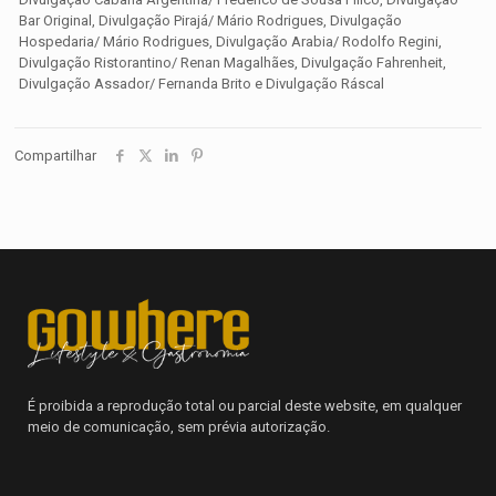
Bar Original, Divulgação Pirajá/ Mário Rodrigues, Divulgação
Hospedaria/ Mário Rodrigues, Divulgação Arabia/ Rodolfo Regini,
Divulgação Ristorantino/ Renan Magalhães, Divulgação Fahrenheit,
Divulgação Assador/ Fernanda Brito e Divulgação Ráscal
Compartilhar
É proibida a reprodução total ou parcial deste website, em qualquer
meio de comunicação, sem prévia autorização.