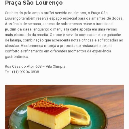
Praça São Lourenço
Conhecido pelo amplo buffet servido no almoço, o Praça São
Lourenço também reserva espaço especial para os amantes de doces.
Aos finais de semana, a mesa de sobremesas reúne o tradicional
pudim da casa
, enquanto o menu à la carte aposta em uma versão
mais elaborada da receita. O doce é servido com caramelo e ganache
de laranja, combinação que acrescenta notas cítricas e sofisticadas ao
clássico. A sobremesa reforça a proposta do restaurante de unir
conforto e refinamento em diferentes momentos da experiência
gastronômica.
Rua Casa do Ator, 608 – Vila Olímpia
Tel.: (11) 99204-0838