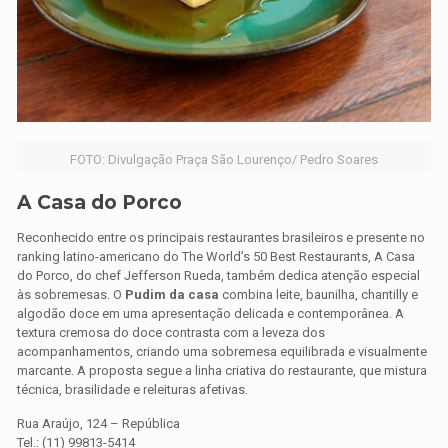
FOTO: Divulgação Praça São Lourenço/ Pedro Soares
A Casa do Porco
Reconhecido entre os principais restaurantes brasileiros e presente no
ranking latino-americano do The World’s 50 Best Restaurants, A Casa
do Porco, do chef Jefferson Rueda, também dedica atenção especial
às sobremesas. O
Pudim da casa
combina leite, baunilha, chantilly e
algodão doce em uma apresentação delicada e contemporânea. A
textura cremosa do doce contrasta com a leveza dos
acompanhamentos, criando uma sobremesa equilibrada e visualmente
marcante. A proposta segue a linha criativa do restaurante, que mistura
técnica, brasilidade e releituras afetivas.
Rua Araújo, 124 – República
Tel.: (11) 99813-5414