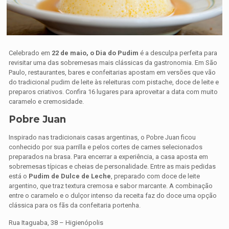
Celebrado em
22 de maio, o Dia do Pudim
é a desculpa perfeita para
revisitar uma das sobremesas mais clássicas da gastronomia. Em São
Paulo, restaurantes, bares e confeitarias apostam em versões que vão
do tradicional pudim de leite às releituras com pistache, doce de leite e
preparos criativos. Confira 16 lugares para aproveitar a data com muito
caramelo e cremosidade.
Pobre Juan
Inspirado nas tradicionais casas argentinas, o Pobre Juan ficou
conhecido por sua parrilla e pelos cortes de carnes selecionados
preparados na brasa. Para encerrar a experiência, a casa aposta em
sobremesas típicas e cheias de personalidade. Entre as mais pedidas
está o
Pudim de Dulce de Leche
, preparado com doce de leite
argentino, que traz textura cremosa e sabor marcante. A combinação
entre o caramelo e o dulçor intenso da receita faz do doce uma opção
clássica para os fãs da confeitaria portenha.
Rua Itaguaba, 38 – Higienópolis