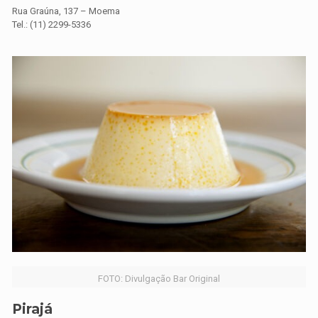
Rua Graúna, 137 – Moema
Tel.: (11) 2299-5336
FOTO: Divulgação Bar Original
Pirajá