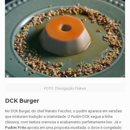
FOTO: Divulgação Flakes
DCK Burger
No DCK Burger, do chef Renato Fecchio, o pudim aparece em versões
que misturam tradição e criatividade. O Pudim DCK segue a linha
clássica, com textura cremosa e acabamento perfeitamente liso. Já o
Pudim Frito
aposta em uma proposta inusitada: o doce é congelado