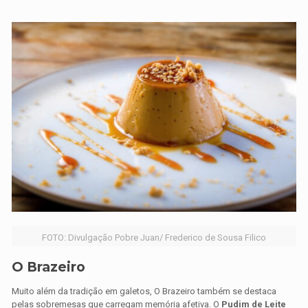
FOTO: Divulgação Pobre Juan/ Frederico de Sousa Filico
O Brazeiro
Muito além da tradição em galetos, O Brazeiro também se destaca
pelas sobremesas que carregam memória afetiva. O
Pudim de Leite