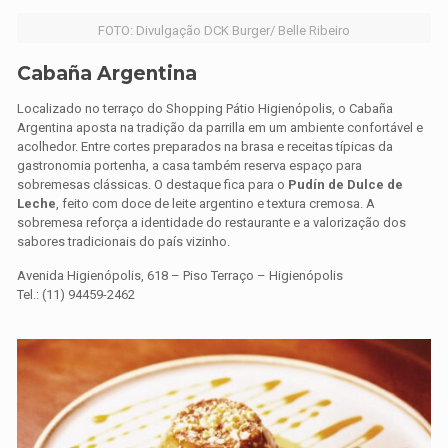
FOTO: Divulgação DCK Burger/ Belle Ribeiro
Cabaña Argentina
Localizado no terraço do Shopping Pátio Higienópolis, o Cabaña
Argentina aposta na tradição da parrilla em um ambiente confortável e
acolhedor. Entre cortes preparados na brasa e receitas típicas da
gastronomia portenha, a casa também reserva espaço para
sobremesas clássicas. O destaque fica para o
Pudín de Dulce de
Leche
, feito com doce de leite argentino e textura cremosa. A
sobremesa reforça a identidade do restaurante e a valorização dos
sabores tradicionais do país vizinho.
Avenida Higienópolis, 618 – Piso Terraço – Higienópolis
Tel.: (11) 94459-2462