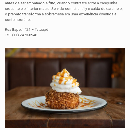
antes de ser empanado e frito, criando contraste entre a casquinha
crocante e o interior macio. Servido com chantilly e calda de caramelo,
o preparo transforma a sobremesa em uma experiência divertida e
contemporânea.
Rua Itapeti, 421 – Tatuapé
Tel.: (11) 2478-8948