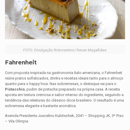
FOTO: Divulgação Ristorantino/ Renan Magalhães
Fahrenheit
Com proposta inspirada na gastronomia ítalo-americana, o Fahrenheit
reúne pratos sofisticados, drinks e receitas ideais tanto para o almoço
quanto para o happy hour. Nas sobremesas, o destaque vai para o
Pistacchio
, pudim de pistache preparado na própria casa. A receita
aposta em textura cremosa e sabor intenso do ingrediente, seguindo a
tendência das releituras do clássico doce brasileiro. O resultado é uma
sobremesa elegante e bastante aromática.
Avenida Presidente Juscelino Kubitschek, 2041 – Shopping JK, 3º Piso
– Vila Olímpia