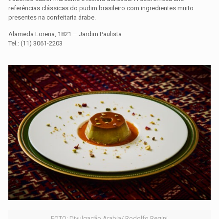
referências clássicas do pudim brasileiro com ingredientes muito
presentes na confeitaria árabe.
Alameda Lorena, 1821 – Jardim Paulista
Tel.: (11) 3061-2203
FOTO: Divulgação Arabia/ Rodolfo Regini