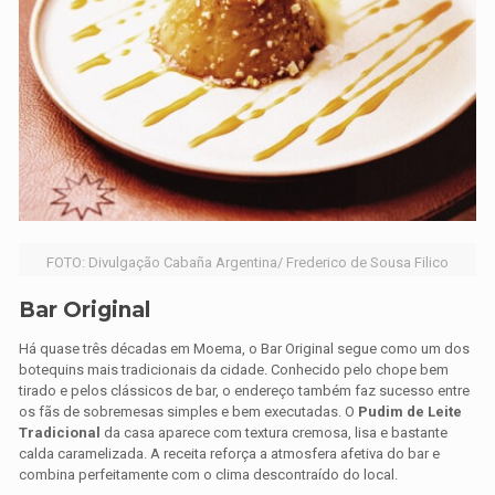
FOTO: Divulgação Cabaña Argentina/ Frederico de Sousa Filico
Bar Original
Há quase três décadas em Moema, o Bar Original segue como um dos
botequins mais tradicionais da cidade. Conhecido pelo chope bem
tirado e pelos clássicos de bar, o endereço também faz sucesso entre
os fãs de sobremesas simples e bem executadas. O
Pudim de Leite
Tradicional
da casa aparece com textura cremosa, lisa e bastante
calda caramelizada. A receita reforça a atmosfera afetiva do bar e
combina perfeitamente com o clima descontraído do local.