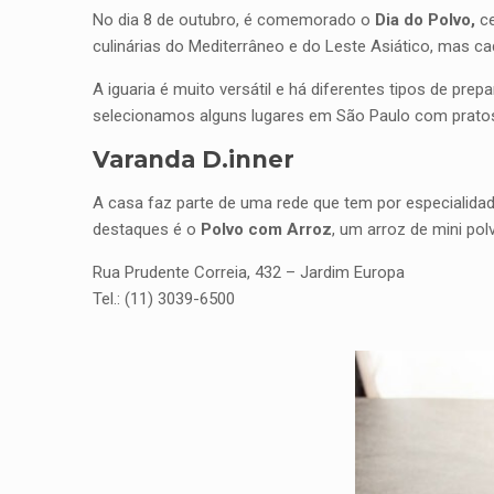
No dia 8 de outubro, é comemorado o
Dia do Polvo,
ce
culinárias do Mediterrâneo e do Leste Asiático, mas 
A iguaria é muito versátil e há diferentes tipos de prep
selecionamos alguns lugares em São Paulo com pratos
Varanda D.inner
A casa faz parte de uma rede que tem por especialida
destaques é o
Polvo com Arroz
, um arroz de mini po
Rua Prudente Correia, 432 – Jardim Europa
Tel.: (11) 3039-6500