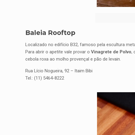
Baleia Rooftop
Localizado no edifício B32, famoso pela escultura metál
Para abrir o apetite vale provar o
Vinagrete de Polvo
,
cebola roxa ao molho provençal e pão de levain.
Rua Lício Nogueira, 92 – Itaim Bibi
Tel.: (11) 5464-8222