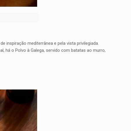
e inspiração mediterrânea e pela vista privilegiada.
pal, há o Polvo à Galega, servido com batatas ao murro,