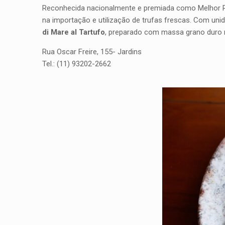
Reconhecida nacionalmente e premiada como Melhor R
na importação e utilização de trufas frescas. Com un
di Mare al Tartufo
, preparado com massa grano duro n
Rua Oscar Freire, 155- Jardins
Tel.: (11) 93202-2662