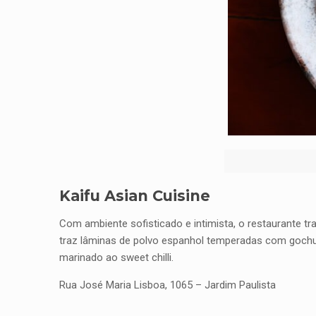
Kaifu Asian Cuisine
Com ambiente sofisticado e intimista, o restaurante t
traz lâminas de polvo espanhol temperadas com gochuj
marinado ao sweet chilli.
Rua José Maria Lisboa, 1065 – Jardim Paulista