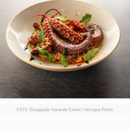
FOTO: Divulgação Varanda D.inner/ Henrique Peron