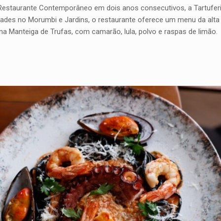
estaurante Contemporâneo em dois anos consecutivos, a Tartuferi
idades no Morumbi e Jardins, o restaurante oferece um menu da alt
a Manteiga de Trufas, com camarão, lula, polvo e raspas de limão.