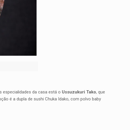
as especialidades da casa está o
Ussuzukuri Tako
, que
pção é a dupla de sushi Chuka Idako, com polvo baby