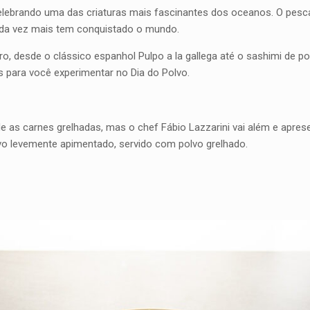
lebrando uma das criaturas mais fascinantes dos oceanos. O pesc
cada vez mais tem conquistado o mundo.
aro, desde o clássico espanhol Pulpo a la gallega até o sashimi de pol
 para você experimentar no Dia do Polvo.
de as carnes grelhadas, mas o chef Fábio Lazzarini vai além e ap
lvo levemente apimentado, servido com polvo grelhado.