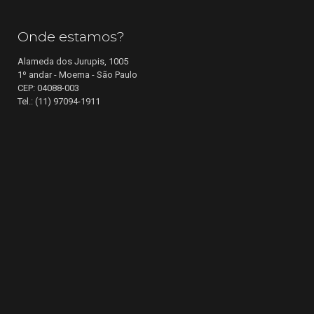
Onde estamos?
Alameda dos Jurupis, 1005
1º andar - Moema - São Paulo
CEP: 04088-003
Tel.: (11) 97094-1911