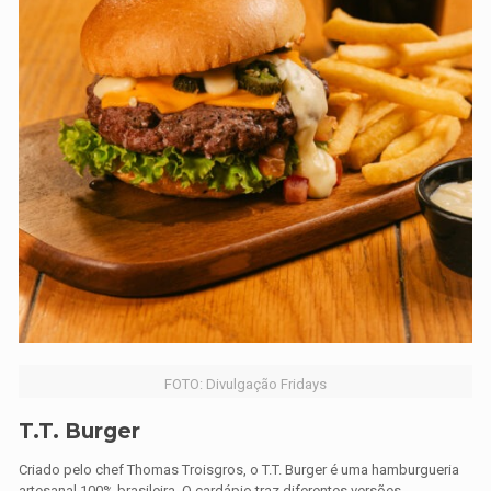
FOTO: Divulgação Fridays
T.T. Burger
Criado pelo chef Thomas Troisgros, o T.T. Burger é uma hamburgueria
artesanal 100% brasileira. O cardápio traz diferentes versões