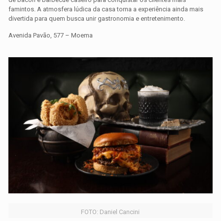
famintos. A atmosfera lúdica da casa torna a experiência ainda mais
divertida para quem busca unir gastronomia e entretenimento.
Avenida Pavão, 577 – Moema
FOTO: Daniel Cancini