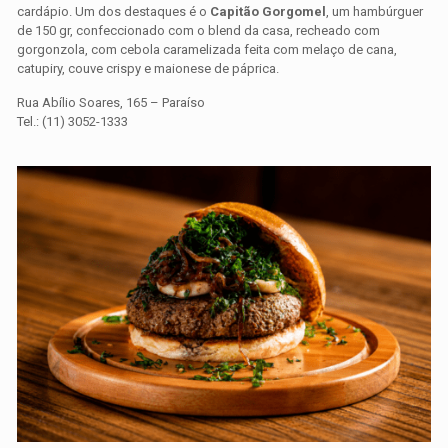
cardápio. Um dos destaques é o
Capitão Gorgomel
, um hambúrguer
de 150 gr, confeccionado com o blend da casa, recheado com
gorgonzola, com cebola caramelizada feita com melaço de cana,
catupiry, couve crispy e maionese de páprica.
Rua Abílio Soares, 165 – Paraíso
Tel.: (11) 3052-1333