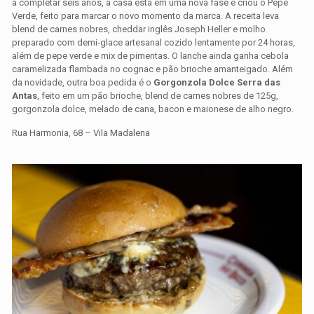
a completar seis anos, a casa está em uma nova fase e criou o Pepe
Verde, feito para marcar o novo momento da marca. A receita leva
blend de carnes nobres, cheddar inglês Joseph Heller e molho
preparado com demi-glace artesanal cozido lentamente por 24 horas,
além de pepe verde e mix de pimentas. O lanche ainda ganha cebola
caramelizada flambada no cognac e pão brioche amanteigado. Além
da novidade, outra boa pedida é o
Gorgonzola Dolce Serra das
Antas
, feito em um pão brioche, blend de carnes nobres de 125g,
gorgonzola dolce, melado de cana, bacon e maionese de alho negro.
Rua Harmonia, 68 – Vila Madalena