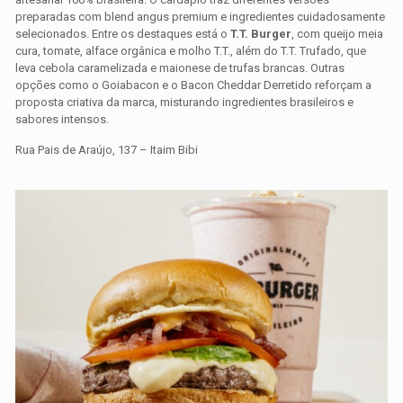
preparadas com blend angus premium e ingredientes cuidadosamente
selecionados. Entre os destaques está o
T.T. Burger
, com queijo meia
cura, tomate, alface orgânica e molho T.T., além do T.T. Trufado, que
leva cebola caramelizada e maionese de trufas brancas. Outras
opções como o Goiabacon e o Bacon Cheddar Derretido reforçam a
proposta criativa da marca, misturando ingredientes brasileiros e
sabores intensos.
Rua Pais de Araújo, 137 – Itaim Bibi