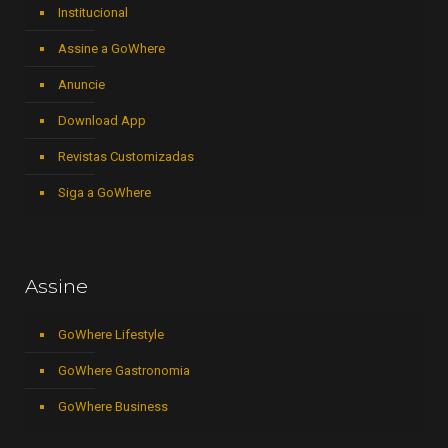
Institucional
Assine a GoWhere
Anuncie
Download App
Revistas Customizadas
Siga a GoWhere
Assine
GoWhere Lifestyle
GoWhere Gastronomia
GoWhere Business