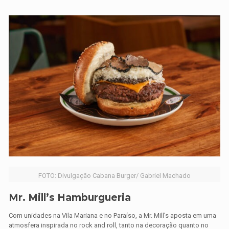
FOTO: Divulgação Cabana Burger/ Gabriel Machado
Mr. Mill’s Hamburgueria
Com unidades na Vila Mariana e no Paraíso, a Mr. Mill’s aposta em uma
atmosfera inspirada no rock and roll, tanto na decoração quanto no