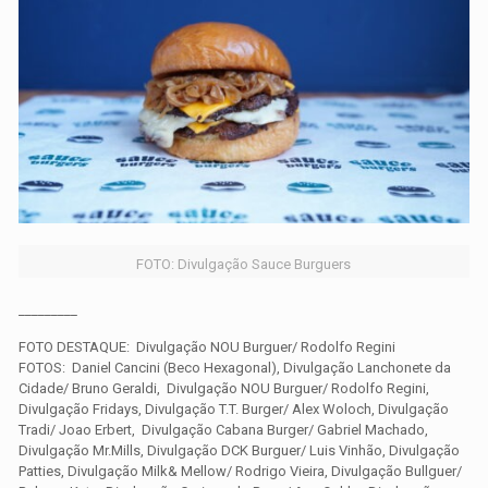
FOTO: Divulgação Sauce Burguers
_________
FOTO DESTAQUE: Divulgação NOU Burguer/ Rodolfo Regini
FOTOS: Daniel Cancini (Beco Hexagonal), Divulgação Lanchonete da
Cidade/ Bruno Geraldi, Divulgação NOU Burguer/ Rodolfo Regini,
Divulgação Fridays, Divulgação T.T. Burger/ Alex Woloch, Divulgação
Tradi/ Joao Erbert, Divulgação Cabana Burger/ Gabriel Machado,
Divulgação Mr.Mills, Divulgação DCK Burguer/ Luis Vinhão, Divulgação
Patties, Divulgação Milk& Mellow/ Rodrigo Vieira, Divulgação Bullguer/