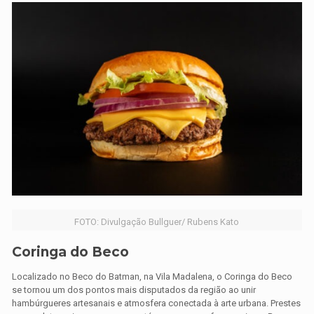
FOTO: Divulgação Bullguer/ Rubens Kato
Coringa do Beco
Localizado no Beco do Batman, na Vila Madalena, o Coringa do Beco
se tornou um dos pontos mais disputados da região ao unir
hambúrgueres artesanais e atmosfera conectada à arte urbana. Prestes