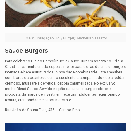
FOTO: Divulgação Holy Burger/ Matheus Vassatto
Sauce Burgers
Para celebrar o Dia do Hambúrguer, a Sauce Burgers aposta no
Triple
Crust
, lançamento criado especialmente para os fãs de smash burgers
intensos e bem estruturados. A novidade combina três ultra smashes
com bordas crocantes e centro suculento, acompanhados de cheddar
cremoso, mussarela derretida, cebola caramelizada e o exclusivo
molho Blend Sauce. Servido no pão da casa, o burger reforça a
proposta da marca de investir em receitas indulgentes, equilibrando
textura, cremosidade e sabor marcante.
Rua João de Sousa Dias, 475 — Campo Belo