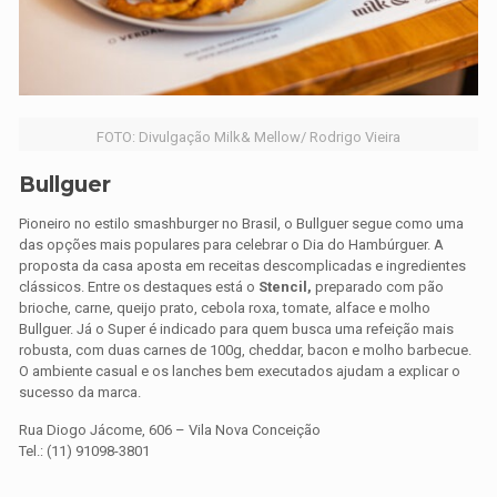
FOTO: Divulgação Milk& Mellow/ Rodrigo Vieira
Bullguer
Pioneiro no estilo smashburger no Brasil, o Bullguer segue como uma
das opções mais populares para celebrar o Dia do Hambúrguer. A
proposta da casa aposta em receitas descomplicadas e ingredientes
clássicos. Entre os destaques está o
Stencil,
preparado com pão
brioche, carne, queijo prato, cebola roxa, tomate, alface e molho
Bullguer. Já o Super é indicado para quem busca uma refeição mais
robusta, com duas carnes de 100g, cheddar, bacon e molho barbecue.
O ambiente casual e os lanches bem executados ajudam a explicar o
sucesso da marca.
Rua Diogo Jácome, 606 – Vila Nova Conceição
Tel.: (11) 91098-3801