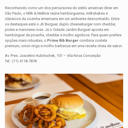
Reconhecido como um dos percursores do estilo american diner em
São Paulo, o Milk & Mellow reúne hambúrgueres, milkshakes e
clássicos da cozinha americana em um ambiente descontraído. Entre
os destaques está o JK Burguer, duplo cheeseburger com cheddar,
picles e maionese rose. Já o Cidade Jardim Burguer aposta em
hambúrguer de picanha, cheddar e molho agridoce. Para quem prefere
opções mais robustas, o
Prime Rib Burger
combina costela
premium, onion rings e molho barbecue em uma receita cheia de sabor.
Av. Pres. Juscelino Kubitschek, 101 – Vila Nova Conceição
Tel.: (11) 4118-7878