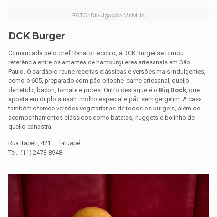
FOTO: Divulgação Mr.Mills
DCK Burger
Comandada pelo chef Renato Fecchio, a DCK Burger se tornou
referência entre os amantes de hambúrgueres artesanais em São
Paulo. O cardápio reúne receitas clássicas e versões mais indulgentes,
como o 605, preparado com pão brioche, carne artesanal, queijo
derretido, bacon, tomate e picles. Outro destaque é o
Big Dock
, que
aposta em duplo smash, molho especial e pão sem gergelim. A casa
também oferece versões vegetarianas de todos os burgers, além de
acompanhamentos clássicos como batatas, nuggets e bolinho de
queijo canastra.
Rua Itapeti, 421 – Tatuapé
Tel.: (11) 2478-8948