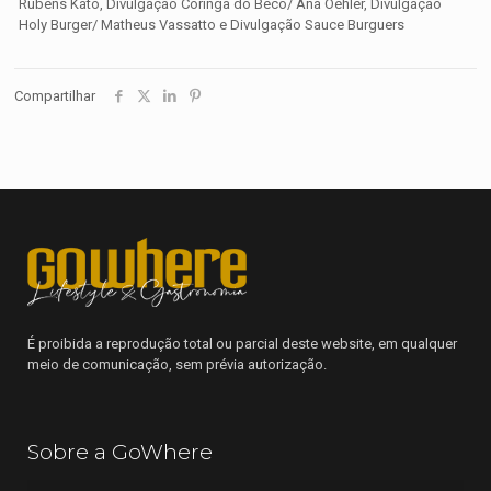
Rubens Kato, Divulgação Coringa do Beco/ Ana Oehler, Divulgação
Holy Burger/
Matheus Vassatto
e Divulgação Sauce Burguers
Compartilhar
É proibida a reprodução total ou parcial deste website, em qualquer
meio de comunicação, sem prévia autorização.
Sobre a GoWhere