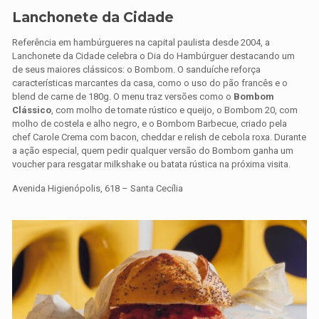
Lanchonete da Cidade
Referência em hambúrgueres na capital paulista desde 2004, a
Lanchonete da Cidade celebra o Dia do Hambúrguer destacando um
de seus maiores clássicos: o Bombom. O sanduíche reforça
características marcantes da casa, como o uso do pão francês e o
blend de carne de 180g. O menu traz versões como o
Bombom
Clássico
, com molho de tomate rústico e queijo, o Bombom 20, com
molho de costela e alho negro, e o Bombom Barbecue, criado pela
chef Carole Crema com bacon, cheddar e relish de cebola roxa. Durante
a ação especial, quem pedir qualquer versão do Bombom ganha um
voucher para resgatar milkshake ou batata rústica na próxima visita.
Avenida Higienópolis, 618 – Santa Cecília