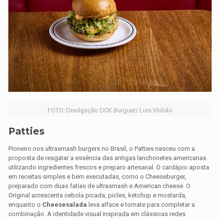
FOTO: Divulgação DCK Burguer/ Luis Vinhão
Patties
Pioneiro nos ultrasmash burgers no Brasil, o Patties nasceu com a
proposta de resgatar a essência das antigas lanchonetes americanas
utilizando ingredientes frescos e preparo artesanal. O cardápio aposta
em receitas simples e bem executadas, como o Cheeseburger,
preparado com duas fatias de ultrasmash e American cheese. O
Original acrescenta cebola picada, picles, ketchup e mostarda,
enquanto o
Cheesesalada
leva alface e tomate para completar a
combinação. A identidade visual inspirada em clássicas redes