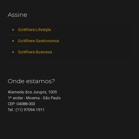
Assine
GoWhere Lifestyle
GoWhere Gastronomia
GoWhere Business
Onde estamos?
Alameda dos Jurupis, 1005
1º andar - Moema - São Paulo
CEP: 04088-003
Tel.: (11) 97094-1911