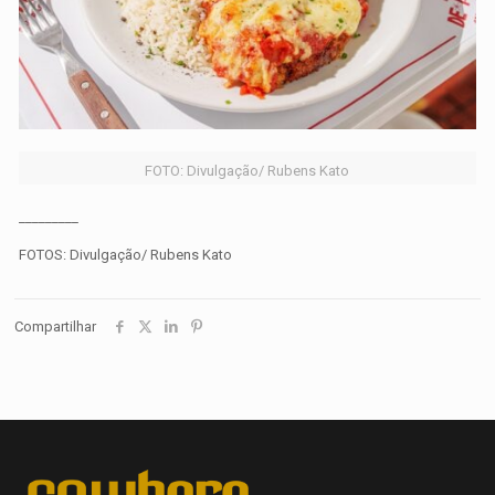
FOTO: Divulgação/ Rubens Kato
_________
FOTOS: Divulgação/ Rubens Kato
Compartilhar