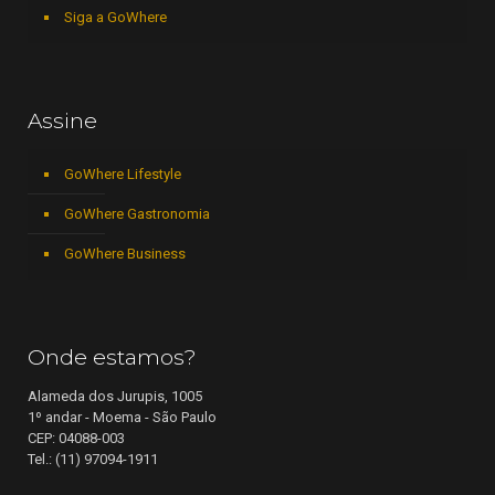
Siga a GoWhere
Assine
GoWhere Lifestyle
GoWhere Gastronomia
GoWhere Business
Onde estamos?
Alameda dos Jurupis, 1005
1º andar - Moema - São Paulo
CEP: 04088-003
Tel.: (11) 97094-1911