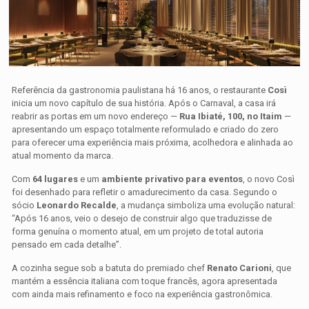
Referência da gastronomia paulistana há 16 anos, o restaurante
Così
inicia um novo capítulo de sua história. Após o Carnaval, a casa irá
reabrir as portas em um novo endereço —
Rua Ibiaté, 100, no Itaim
—
apresentando um espaço totalmente reformulado e criado do zero
para oferecer uma experiência mais próxima, acolhedora e alinhada ao
atual momento da marca.
Com
64 lugares
e um
ambiente privativo para eventos
, o novo Così
foi desenhado para refletir o amadurecimento da casa. Segundo o
sócio
Leonardo Recalde
, a mudança simboliza uma evolução natural:
“Após 16 anos, veio o desejo de construir algo que traduzisse de
forma genuína o momento atual, em um projeto de total autoria
pensado em cada detalhe”.
A cozinha segue sob a batuta do premiado chef
Renato Carioni
, que
mantém a essência italiana com toque francês, agora apresentada
com ainda mais refinamento e foco na experiência gastronômica.