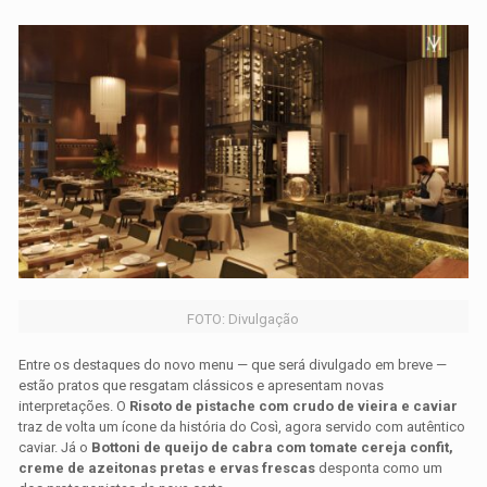
FOTO: Divulgação
Entre os destaques do novo menu — que será divulgado em breve —
estão pratos que resgatam clássicos e apresentam novas
interpretações. O
Risoto de pistache com crudo de vieira e caviar
traz de volta um ícone da história do Così, agora servido com autêntico
caviar. Já o
Bottoni de queijo de cabra com tomate cereja confit,
creme de azeitonas pretas e ervas frescas
desponta como um