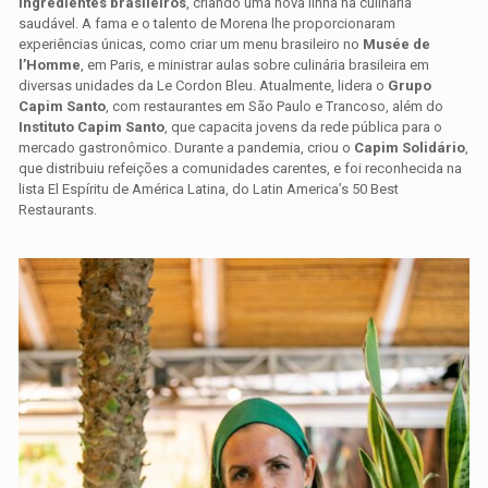
ingredientes brasileiros
, criando uma nova linha na culinária
saudável. A fama e o talento de Morena lhe proporcionaram
experiências únicas, como criar um menu brasileiro no
Musée de
l’Homme
, em Paris, e ministrar aulas sobre culinária brasileira em
diversas unidades da Le Cordon Bleu. Atualmente, lidera o
Grupo
Capim Santo
, com restaurantes em São Paulo e Trancoso, além do
Instituto Capim Santo
, que capacita jovens da rede pública para o
mercado gastronômico. Durante a pandemia, criou o
Capim Solidário
,
que distribuiu refeições a comunidades carentes, e foi reconhecida na
lista El Espíritu de América Latina, do Latin America’s 50 Best
Restaurants.