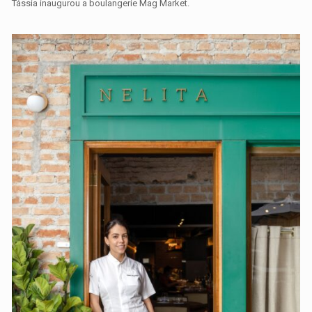
Tássia inaugurou a boulangerie Mag Market.