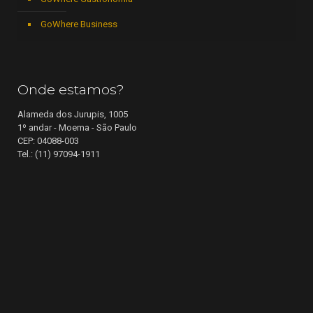
GoWhere Business
Onde estamos?
Alameda dos Jurupis, 1005
1º andar - Moema - São Paulo
CEP: 04088-003
Tel.: (11) 97094-1911