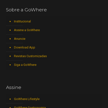
Sobre a GoWhere
Institucional
Assine a GoWhere
Anuncie
Download App
Revistas Customizadas
Siga a GoWhere
Assine
GoWhere Lifestyle
GoWhere Gastronomia