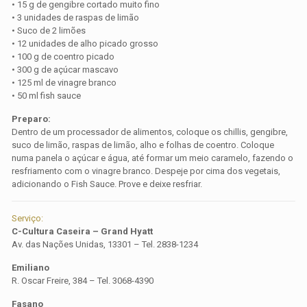
• 15 g de gengibre cortado muito fino
• 3 unidades de raspas de limão
• Suco de 2 limões
• 12 unidades de alho picado grosso
• 100 g de coentro picado
• 300 g de açúcar mascavo
• 125 ml de vinagre branco
• 50 ml fish sauce
Preparo:
Dentro de um processador de alimentos, coloque os chillis, gengibre,
suco de limão, raspas de limão, alho e folhas de coentro. Coloque
numa panela o açúcar e água, até formar um meio caramelo, fazendo o
resfriamento com o vinagre branco. Despeje por cima dos vegetais,
adicionando o Fish Sauce. Prove e deixe resfriar.
Serviço:
C-Cultura Caseira – Grand Hyatt
Av. das Nações Unidas, 13301 – Tel. 2838-1234
Emiliano
R. Oscar Freire, 384 – Tel. 3068-4390
Fasano