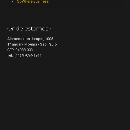
GoWhere Business
Onde estamos?
Alameda dos Jurupis, 1005
1º andar - Moema - São Paulo
CEP: 04088-003
Tel.: (11) 97094-1911