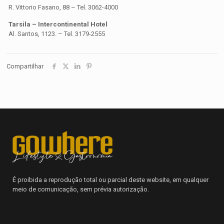
R. Vittorio Fasano, 88 – Tel. 3062-4000
Tarsila – Intercontinental Hotel
Al. Santos, 1123. – Tel. 3179-2555
Compartilhar
É proibida a reprodução total ou parcial deste website, em qualquer
meio de comunicação, sem prévia autorização.