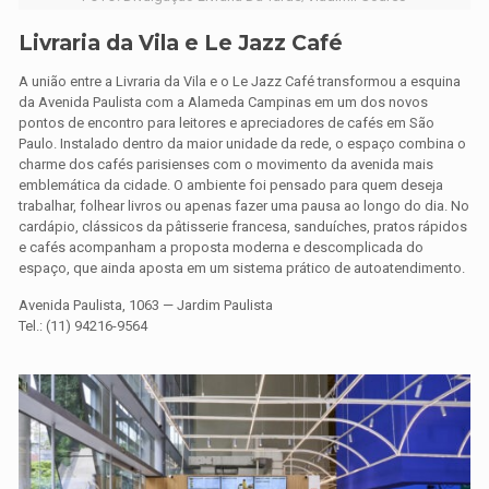
Livraria da Vila e Le Jazz Café
A união entre a Livraria da Vila e o Le Jazz Café transformou a esquina
da Avenida Paulista com a Alameda Campinas em um dos novos
pontos de encontro para leitores e apreciadores de cafés em São
Paulo. Instalado dentro da maior unidade da rede, o espaço combina o
charme dos cafés parisienses com o movimento da avenida mais
emblemática da cidade. O ambiente foi pensado para quem deseja
trabalhar, folhear livros ou apenas fazer uma pausa ao longo do dia. No
cardápio, clássicos da pâtisserie francesa, sanduíches, pratos rápidos
e cafés acompanham a proposta moderna e descomplicada do
espaço, que ainda aposta em um sistema prático de autoatendimento.
Avenida Paulista, 1063 — Jardim Paulista
Tel.: (11) 94216-9564