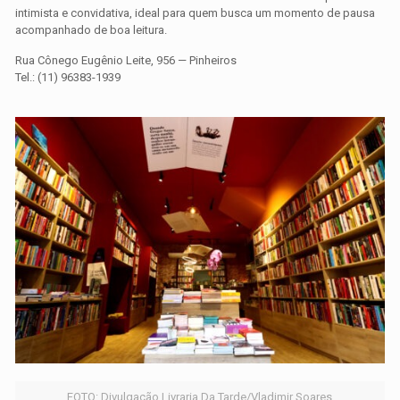
intimista e convidativa, ideal para quem busca um momento de pausa
acompanhado de boa leitura.
Rua Cônego Eugênio Leite, 956 — Pinheiros
Tel.: (11) 96383-1939
FOTO: Divulgação Livraria Da Tarde/Vladimir Soares