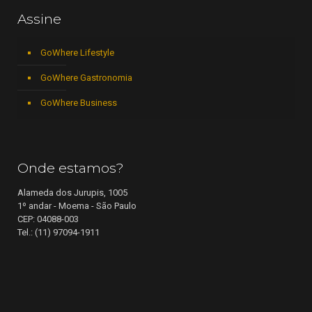
Assine
GoWhere Lifestyle
GoWhere Gastronomia
GoWhere Business
Onde estamos?
Alameda dos Jurupis, 1005
1º andar - Moema - São Paulo
CEP: 04088-003
Tel.: (11) 97094-1911