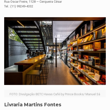
Rua Oscar Freire, 1128 — Cerqueira César
Tel.: (11) 99249-4332
FOTO: Divulgação BETC Havas Café by Prince Books/ Manuel Sá
Livraria Martins Fontes