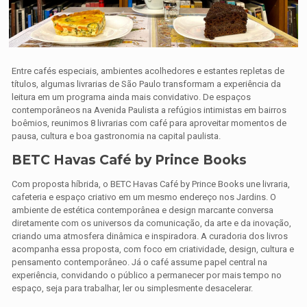
Entre cafés especiais, ambientes acolhedores e estantes repletas de
títulos, algumas livrarias de São Paulo transformam a experiência da
leitura em um programa ainda mais convidativo. De espaços
contemporâneos na Avenida Paulista a refúgios intimistas em bairros
boêmios, reunimos 8 livrarias com café para aproveitar momentos de
pausa, cultura e boa gastronomia na capital paulista.
BETC Havas Café by Prince Books
Com proposta híbrida, o BETC Havas Café by Prince Books une livraria,
cafeteria e espaço criativo em um mesmo endereço nos Jardins. O
ambiente de estética contemporânea e design marcante conversa
diretamente com os universos da comunicação, da arte e da inovação,
criando uma atmosfera dinâmica e inspiradora. A curadoria dos livros
acompanha essa proposta, com foco em criatividade, design, cultura e
pensamento contemporâneo. Já o café assume papel central na
experiência, convidando o público a permanecer por mais tempo no
espaço, seja para trabalhar, ler ou simplesmente desacelerar.