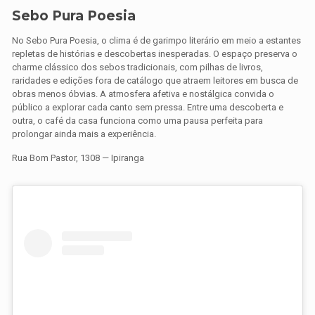
Sebo Pura Poesia
No Sebo Pura Poesia, o clima é de garimpo literário em meio a estantes
repletas de histórias e descobertas inesperadas. O espaço preserva o
charme clássico dos sebos tradicionais, com pilhas de livros,
raridades e edições fora de catálogo que atraem leitores em busca de
obras menos óbvias. A atmosfera afetiva e nostálgica convida o
público a explorar cada canto sem pressa. Entre uma descoberta e
outra, o café da casa funciona como uma pausa perfeita para
prolongar ainda mais a experiência.
Rua Bom Pastor, 1308 — Ipiranga