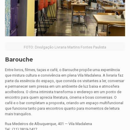
FOTO: Divulgação Livraria Martins Fontes Paulista
Barouche
Entre livros, filmes, taças e café, o Barouche propõe uma experiência
que mistura cultura e convivência em plena Vila Madalena. A livraria faz
parte da essência do espaço, que convida os visitantes a ler, conversar
e permanecer sem pressa em um ambiente de luz baixa e atmosfera
acolhedora. O clima intimista transforma o endereço em um ponto de
encontro para quem aprecia literatura, cinema e boas conversas. O
café e o bar completam a proposta, criando um espaço multifuncional
que funciona tanto para encontros quanto para momentos de leitura
mais tranquilos.
Rua Medeiros de Albuquerque, 401 — Vila Madalena
Tel.: (11) 3819-2427