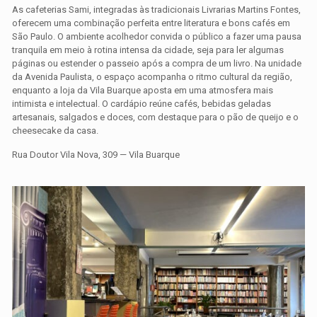
As cafeterias Sami, integradas às tradicionais Livrarias Martins Fontes,
oferecem uma combinação perfeita entre literatura e bons cafés em
São Paulo. O ambiente acolhedor convida o público a fazer uma pausa
tranquila em meio à rotina intensa da cidade, seja para ler algumas
páginas ou estender o passeio após a compra de um livro. Na unidade
da Avenida Paulista, o espaço acompanha o ritmo cultural da região,
enquanto a loja da Vila Buarque aposta em uma atmosfera mais
intimista e intelectual. O cardápio reúne cafés, bebidas geladas
artesanais, salgados e doces, com destaque para o pão de queijo e o
cheesecake da casa.
Rua Doutor Vila Nova, 309 — Vila Buarque