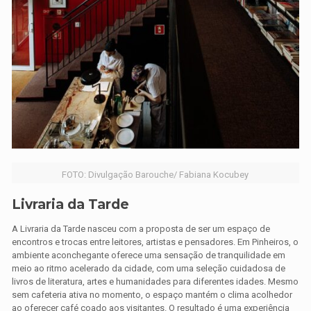
FOTO: Divulgação Barouche/ Fabiana Kocubey
Livraria da Tarde
A Livraria da Tarde nasceu com a proposta de ser um espaço de
encontros e trocas entre leitores, artistas e pensadores. Em Pinheiros, o
ambiente aconchegante oferece uma sensação de tranquilidade em
meio ao ritmo acelerado da cidade, com uma seleção cuidadosa de
livros de literatura, artes e humanidades para diferentes idades. Mesmo
sem cafeteria ativa no momento, o espaço mantém o clima acolhedor
ao oferecer café coado aos visitantes. O resultado é uma experiência