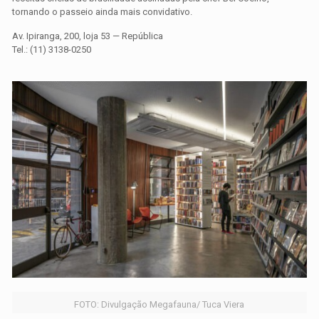
tornando o passeio ainda mais convidativo.
Av. Ipiranga, 200, loja 53 — República
Tel.: (11) 3138-0250
FOTO: Divulgação Megafauna/ Tuca Viera