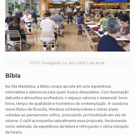
FOTO: Divulgação Le Jazz Café/ Laís Acsa
Bibla
Na Vila Madalena, a Bibla Livraria aposta em uma experiência
minimalista e silenciosa para quem busca desacelerar. Com iluminação
delicada e atmosfera acolhedora, o espaço valoriza o essencial: bons
livros, tempo de qualidade e momentos de contemplação. A curadoria
reúne títulos de filosofia, literatura contemporânea e outras áreas
voltadas ao pensamento crítico, priorizando profundidade em vez de
volume. O café acompanha naturalmente essa proposta, funcionando
como extensão da experiência de leitura e reforçando o clima tranquilo
da livraria.