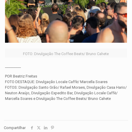
FOTO: Divulgação The Coffee Beats/ Bruno Cahete
_________
POR Beatriz Freitas
FOTO DESTAQUE: Divulgação Locale Caffè/ Marcella Soares
FOTOS: Divulgação Santo Grão/ Rafael Moraes, Divulgação Casa Hario/
Neuton Araújo, Divulgação Expedito Bar, Divulgação Locale Caffè/
Marcella Soares e Divulgação The Coffee Beats/ Bruno Cahete
Compartilhar