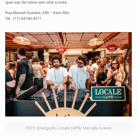
quer sair da rotina sem virar a noite.
Rua Manuel Guedes, 349 – Itaim Bibi
Tel.: (11) 94140-4371
FOTO: Divulgação Locale Caffè/ Marcella Soares