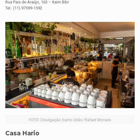
Rua Pais de Araújo, 163 – Itaim Bibi
Tel.: (11) 97599-1592
FOTO: Divulgação Santo Grão/ Rafael Moraes
Casa Hario