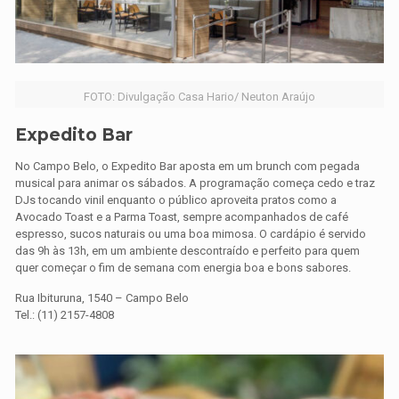
FOTO: Divulgação Casa Hario/ Neuton Araújo
Expedito Bar
No Campo Belo, o Expedito Bar aposta em um brunch com pegada
musical para animar os sábados. A programação começa cedo e traz
DJs tocando vinil enquanto o público aproveita pratos como a
Avocado Toast e a Parma Toast, sempre acompanhados de café
espresso, sucos naturais ou uma boa mimosa. O cardápio é servido
das 9h às 13h, em um ambiente descontraído e perfeito para quem
quer começar o fim de semana com energia boa e bons sabores.
Rua Ibituruna, 1540 – Campo Belo
Tel.: (11) 2157-4808