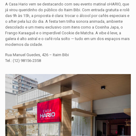
A Casa Hario vem se destacando com seu evento matinal oHARIO, que
já virou queridinho do público do Itaim Bibi. Com entrada gratuita e rolê
das 9h às 15h, a proposta é clara: trocar o álcool por cafés especiais e
o after pela luz do dia. A festa tem trilha sonora animada, ambiente
descolado e um menu exclusivo com itens como a Coxinha Japa, o
Frango Karaaguê e o imperdível Cookie de Matcha. A vibe é leve, a
galera é alto astral e o café rola solto — tudo em um dos espaços mais
modernos da cidade.
Rua Manuel Guedes, 426 – Itaim Bibi
Tel.: (12) 98156-2358