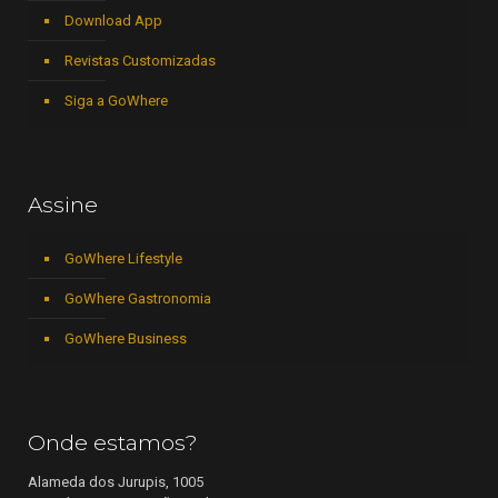
Download App
Revistas Customizadas
Siga a GoWhere
Assine
GoWhere Lifestyle
GoWhere Gastronomia
GoWhere Business
Onde estamos?
Alameda dos Jurupis, 1005