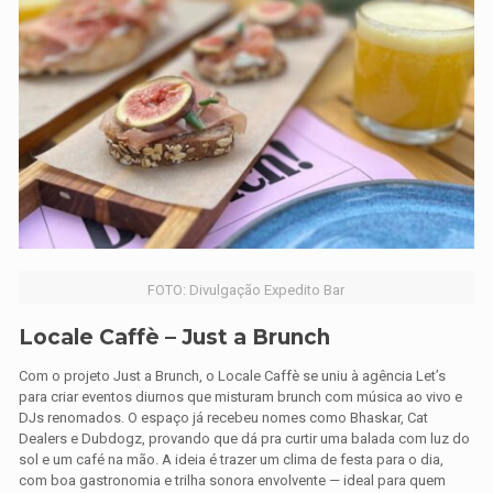
FOTO: Divulgação Expedito Bar
Locale Caffè – Just a Brunch
Com o projeto Just a Brunch, o Locale Caffè se uniu à agência Let’s
para criar eventos diurnos que misturam brunch com música ao vivo e
DJs renomados. O espaço já recebeu nomes como Bhaskar, Cat
Dealers e Dubdogz, provando que dá pra curtir uma balada com luz do
sol e um café na mão. A ideia é trazer um clima de festa para o dia,
com boa gastronomia e trilha sonora envolvente — ideal para quem