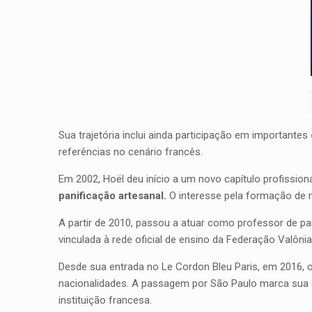
Sua trajetória inclui ainda participação em importantes
referências no cenário francês.
Em 2002, Hoël deu início a um novo capítulo profission
panificação artesanal.
O interesse pela formação de no
A partir de 2010, passou a atuar como professor de pani
vinculada à rede oficial de ensino da Federação Valôni
Desde sua entrada no Le Cordon Bleu Paris, em 2016, 
nacionalidades. A passagem por São Paulo marca sua es
instituição francesa.