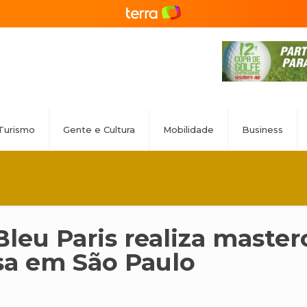
Turismo
Gente e Cultura
Mobilidade
Business
leu Paris realiza master
sa em São Paulo