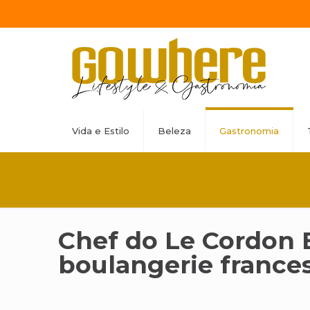
Vida e Estilo
Beleza
Gastronomia
Chef do Le Cordon B
boulangerie france