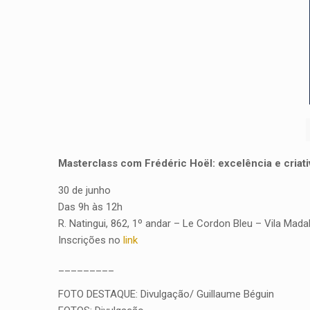
Masterclass com Frédéric Hoël: excelência e criat
30 de junho
Das 9h às 12h
R. Natingui, 862, 1º andar – Le Cordon Bleu – Vila Mada
Inscrições no
link
_________
FOTO DESTAQUE: Divulgação/ Guillaume Béguin