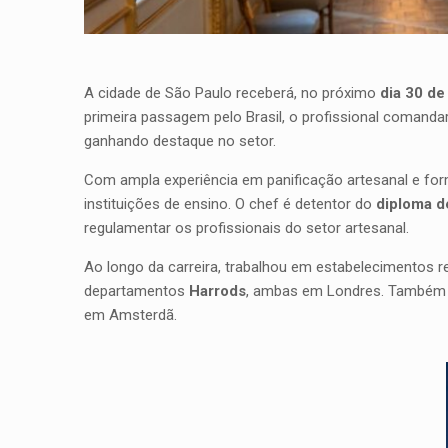
A cidade de São Paulo receberá, no próximo
dia 30 de
primeira passagem pelo Brasil, o profissional comand
ganhando destaque no setor.
Com ampla experiência em panificação artesanal e forma
instituições de ensino. O chef é detentor do
diploma 
regulamentar os profissionais do setor artesanal.
Ao longo da carreira, trabalhou em estabelecimentos 
departamentos
Harrods
, ambas em Londres. Também i
em Amsterdã.