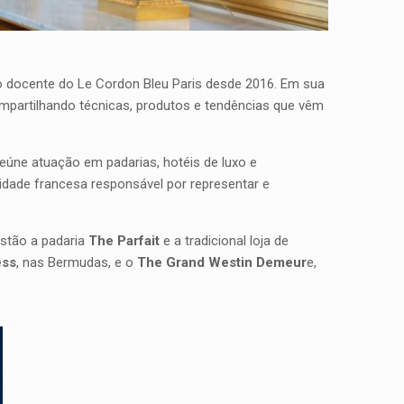
o docente do Le Cordon Bleu Paris desde 2016. Em sua
ompartilhando técnicas, produtos e tendências que vêm
reúne atuação em padarias, hotéis de luxo e
tidade francesa responsável por representar e
estão a padaria
The Parfait
e a tradicional loja de
ess
, nas Bermudas, e o
The Grand Westin Demeur
e,