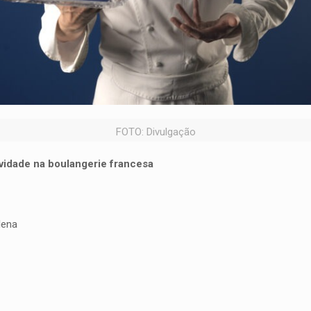
FOTO: Divulgação
ividade na boulangerie francesa
lena