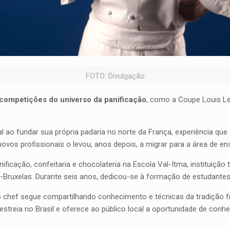
FOTO: Divulgação
competições do universo da panificação
, como a Coupe Louis Le
al ao fundar sua própria padaria no norte da França, experiência que
vos profissionais o levou, anos depois, a migrar para a área de en
ficação, confeitaria e chocolateria na Escola Val-Itma, instituição t
a-Bruxelas. Durante seis anos, dedicou-se à formação de estudantes 
o chef segue compartilhando conhecimento e técnicas da tradição f
treia no Brasil e oferece ao público local a oportunidade de conhe