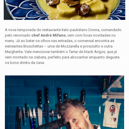
A nova temporada do restaurante ítalo-paulistano Donna, comandado
pelo renomado
chef André Mifano
, vem com boas novidades no
menu. Já ao bater os olhos nas entradas, o comensal encontra as
estreantes Bruschettas – uma de Mozzarella e prosciutto e outra
Margherita. Vale mencionar também o Tartar de black Angus, que já
vem montado na ciabata, perfeito para abocanhar enquanto degusta
os bons drinks da casa.