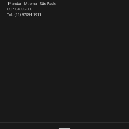
1º andar - Moema - São Paulo
CEP: 04088-003
Tel.: (11) 97094-1911