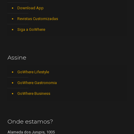
Download App
Revistas Customizadas
Siga a GoWhere
Assine
GoWhere Lifestyle
GoWhere Gastronomia
GoWhere Business
Onde estamos?
Alameda dos Jurupis, 1005