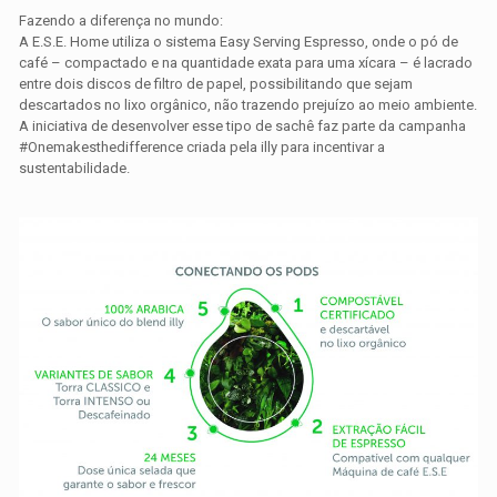
Fazendo a diferença no mundo:
A E.S.E. Home utiliza o sistema Easy Serving Espresso, onde o pó de
café – compactado e na quantidade exata para uma xícara – é lacrado
entre dois discos de filtro de papel, possibilitando que sejam
descartados no lixo orgânico, não trazendo prejuízo ao meio ambiente.
A iniciativa de desenvolver esse tipo de sachê faz parte da campanha
#Onemakesthedifference criada pela illy para incentivar a
sustentabilidade.