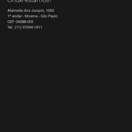
Onde estamos?
Alameda dos Jurupis, 1005
1º andar - Moema - São Paulo
CEP: 04088-003
Tel.: (11) 97094-1911