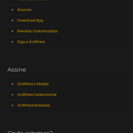
Anuncie
Download App
Revistas Customizadas
Siga a GoWhere
Assine
GoWhere Lifestyle
GoWhere Gastronomia
GoWhere Business