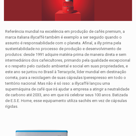
Referência mundial na excelência em produção de cafés premium, a
marca italiana illycaffè também é exemplo a ser seguido quando o
assunto é responsabilidade com o planeta. Afinal, a illy prima pela
sustentabilidade no processo de produção e desenvolvimento de
produtos: desde 1991 adquire matéria-prima de maneira direta e sem
intermediários dos cafeicultores, primando pela qualidade excepcional
e o respeito pelo cuidado ambiental e social em suas propriedades, e
este ano se juntou no Brasil à Terracycle, líder mundial em destinação
correta, para a reciclagem de suas cápsulas Iperespresso em todo o
território nacional. Mas não é só isso: a illycaffé lançou uma
supermáquina de café que irá ajudar a empresa a atingir a neutralidade
de carbono até 2033, ano em que irá celebrar seus 100 anos. Batizada
de E.S.E. Home, esse equipamento utiliza sachês em vez de cápsulas
rígidas.