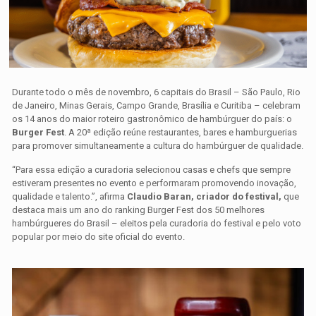
Durante todo o mês de novembro, 6 capitais do Brasil – São Paulo, Rio
de Janeiro, Minas Gerais, Campo Grande, Brasília e Curitiba – celebram
os 14 anos do maior roteiro gastronômico de hambúrguer do país: o
Burger Fest
. A 20ª edição reúne restaurantes, bares e hamburguerias
para promover simultaneamente a cultura do hambúrguer de qualidade.
“Para essa edição a curadoria selecionou casas e chefs que sempre
estiveram presentes no evento e performaram promovendo inovação,
qualidade e talento.”, afirma
Claudio Baran, criador do festival,
que
destaca mais um ano do ranking Burger Fest dos 50 melhores
hambúrgueres do Brasil – eleitos pela curadoria do festival e pelo voto
popular por meio do site oficial do evento.