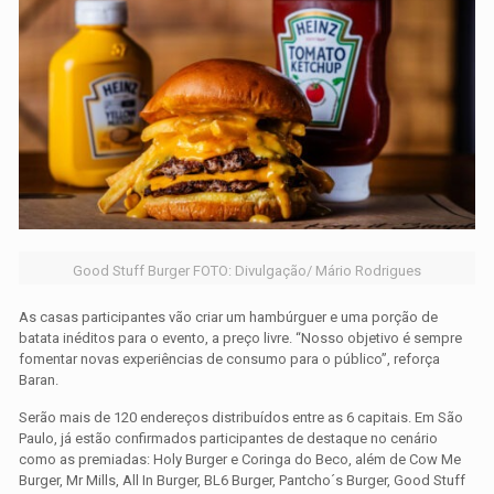
Good Stuff Burger FOTO: Divulgação/ Mário Rodrigues
As casas participantes vão criar um hambúrguer e uma porção de
batata inéditos para o evento, a preço livre. “Nosso objetivo é sempre
fomentar novas experiências de consumo para o público”, reforça
Baran.
Serão mais de 120 endereços distribuídos entre as 6 capitais. Em São
Paulo, já estão confirmados participantes de destaque no cenário
como as premiadas: Holy Burger e Coringa do Beco, além de Cow Me
Burger, Mr Mills, All In Burger, BL6 Burger, Pantcho´s Burger, Good Stuff