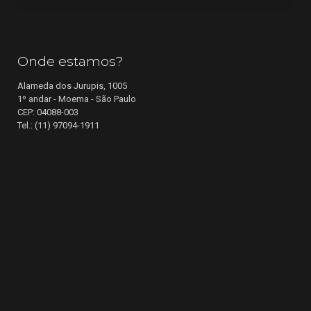
Onde estamos?
Alameda dos Jurupis, 1005
1º andar - Moema - São Paulo
CEP: 04088-003
Tel.: (11) 97094-1911