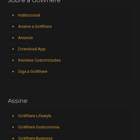
Sobre a GoWhere
Institucional
Assine a GoWhere
Anuncie
Download App
Revistas Customizadas
Siga a GoWhere
Assine
GoWhere Lifestyle
GoWhere Gastronomia
GoWhere Business