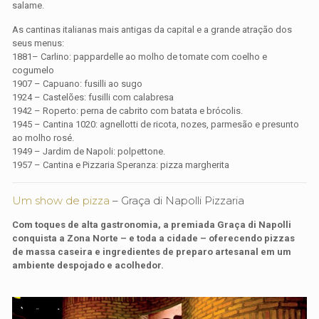
salame.
As cantinas italianas mais antigas da capital e a grande atração dos
seus menus:
1881– Carlino: pappardelle ao molho de tomate com coelho e
cogumelo
1907 – Capuano: fusilli ao sugo
1924 – Castelões: fusilli com calabresa
1942 – Roperto: perna de cabrito com batata e brócolis.
1945 – Cantina 1020: agnellotti de ricota, nozes, parmesão e presunto
ao molho rosé.
1949 – Jardim de Napoli: polpettone.
1957 – Cantina e Pizzaria Speranza: pizza margherita
Um show de pizza
– Graça di Napolli Pizzaria
Com toques de alta gastronomia, a premiada Graça di Napolli
conquista a Zona Norte – e toda a cidade – oferecendo pizzas
de massa caseira e ingredientes de preparo artesanal em um
ambiente despojado e acolhedor.