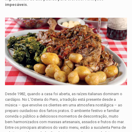
impecáveis.
Desde 1982, quando a casa foi aberta, as raízes italianas dominam o
cardápio. No L’Osteria do Piero, a tradição está presente desde a
música – que envolve os clientes em uma atmosfera nostálgica – ao
preparo cuidadoso dos fartos pratos. O ambiente festivo e familiar
convida o público a deliciosos momentos de descontração, muito
bem harmonizados com massas artesanais, assados e frutos do mar.
Entre os principais atrativos do vasto menu, estão a suculenta Perna de