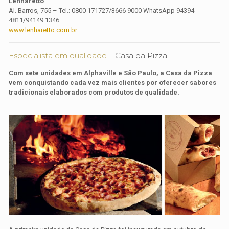
Lenharetto
Al. Barros, 755 – Tel.: 0800 171727/3666 9000 WhatsApp 94394
4811/94149 1346
www.lenharetto.com.br
Especialista em qualidade
– Casa da Pizza
Com sete unidades em Alphaville e São Paulo, a Casa da Pizza
vem conquistando cada vez mais clientes por oferecer sabores
tradicionais elaborados com produtos de qualidade.