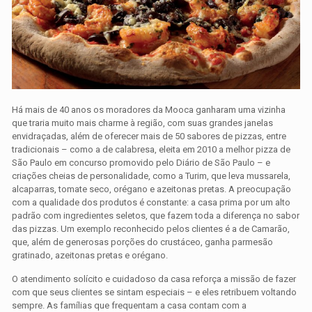
Há mais de 40 anos os moradores da Mooca ganharam uma vizinha
que traria muito mais charme à região, com suas grandes janelas
envidraçadas, além de oferecer mais de 50 sabores de pizzas, entre
tradicionais – como a de calabresa, eleita em 2010 a melhor pizza de
São Paulo em concurso promovido pelo Diário de São Paulo – e
criações cheias de personalidade, como a Turim, que leva mussarela,
alcaparras, tomate seco, orégano e azeitonas pretas. A preocupação
com a qualidade dos produtos é constante: a casa prima por um alto
padrão com ingredientes seletos, que fazem toda a diferença no sabor
das pizzas. Um exemplo reconhecido pelos clientes é a de Camarão,
que, além de generosas porções do crustáceo, ganha parmesão
gratinado, azeitonas pretas e orégano.
O atendimento solícito e cuidadoso da casa reforça a missão de fazer
com que seus clientes se sintam especiais – e eles retribuem voltando
sempre. As famílias que frequentam a casa contam com a