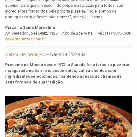
superior para que um escolhido prepare as pizzas para todos, com
ingredientes fornecidos pela própria pizzaria. “Hoje, somos os
portugueses que fazem pão e pizza”, brinca Guilherme.
Pizzaria Santa Marcelina
Av. Vereador José Diniz, 1125 – Alto da Boa Vista – Tel.: (11) 5548-3830
www.smpizzas.com.br
Sabor de tradição
– Sacada Pizzaria
Presente na Mooca desde 1974, a Sacada foi a terceira pizzaria
inaugurada no bairro e, desde então, cativa clientes com
ingredientes selecionados, mantendo acesas as chamas de
seus fornos e de sua tradição.