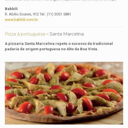
Babbili
R. Abilio Soares, 912 Tel.: (11) 3051 5881
www.babbili.com.br
Pizza à portuguesa
– Santa Marcelina
A pizzaria Santa Marcelina repete o sucesso da tradicional
padaria de origem portuguesa no Alto da Boa Vista.