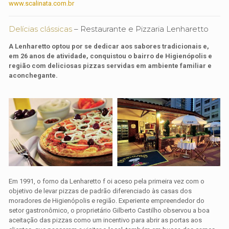
www.scalinata.com.br
Delícias clássicas
– Restaurante e Pizzaria Lenharetto
A Lenharetto optou por se dedicar aos sabores tradicionais e,
em 26 anos de atividade, conquistou o bairro de Higienópolis e
região com deliciosas pizzas servidas em ambiente familiar e
aconchegante.
Em 1991, o forno da Lenharetto f oi aceso pela primeira vez com o
objetivo de levar pizzas de padrão diferenciado às casas dos
moradores de Higienópolis e região. Experiente empreendedor do
setor gastronômico, o proprietário Gilberto Castilho observou a boa
aceitação das pizzas como um incentivo para abrir as portas aos