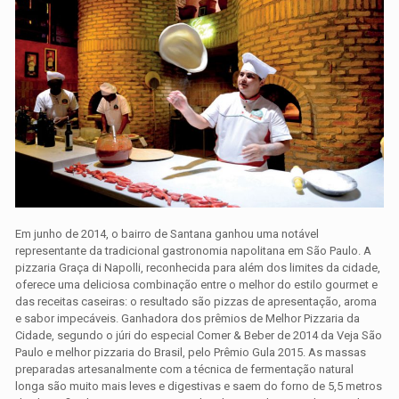
Em junho de 2014, o bairro de Santana ganhou uma notável
representante da tradicional gastronomia napolitana em São Paulo. A
pizzaria Graça di Napolli, reconhecida para além dos limites da cidade,
oferece uma deliciosa combinação entre o melhor do estilo gourmet e
das receitas caseiras: o resultado são pizzas de apresentação, aroma
e sabor impecáveis. Ganhadora dos prêmios de Melhor Pizzaria da
Cidade, segundo o júri do especial Comer & Beber de 2014 da Veja São
Paulo e melhor pizzaria do Brasil, pelo Prêmio Gula 2015. As massas
preparadas artesanalmente com a técnica de fermentação natural
longa são muito mais leves e digestivas e saem do forno de 5,5 metros