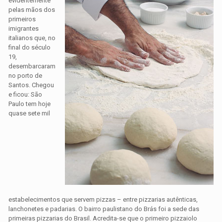
evidentemente
pelas mãos dos
primeiros
imigrantes
italianos que, no
final do século
19,
desembarcaram
no porto de
Santos. Chegou
e ficou: São
Paulo tem hoje
quase sete mil
estabelecimentos que servem pizzas – entre pizzarias autênticas,
lanchonetes e padarias. O bairro paulistano do Brás foi a sede das
primeiras pizzarias do Brasil. Acredita-se que o primeiro pizzaiolo