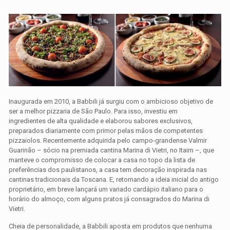
Inaugurada em 2010, a Babbili já surgiu com o ambicioso objetivo de
ser a melhor pizzaria de São Paulo. Para isso, investiu em
ingredientes de alta qualidade e elaborou sabores exclusivos,
preparados diariamente com primor pelas mãos de competentes
pizzaiolos. Recentemente adquirida pelo campo-grandense Valmir
Guarinão – sócio na premiada cantina Marina di Vietri, no Itaim –, que
manteve o compromisso de colocar a casa no topo da lista de
preferências dos paulistanos, a casa tem decoração inspirada nas
cantinas tradicionais da Toscana. E, retomando a ideia inicial do antigo
proprietário, em breve lançará um variado cardápio italiano para o
horário do almoço, com alguns pratos já consagrados do Marina di
Vietri.
Cheia de personalidade, a Babbili aposta em produtos que nenhuma