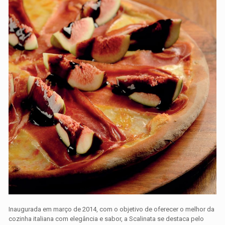
Inaugurada em março de 2014, com o objetivo de oferecer o melhor da
cozinha italiana com elegância e sabor, a Scalinata se destaca pelo