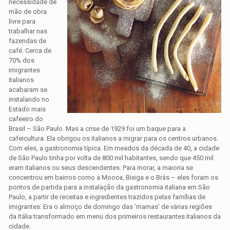
necessidade de
mão de obra
livre para
trabalhar nas
fazendas de
café. Cerca de
70% dos
imigrantes
italianos
acabaram se
instalando no
Estado mais
cafeeiro do
Brasil – São Paulo. Mas a crise de 1929 foi um baque para a
cafeicultura. Ela obrigou os italianos a migrar para os centros urbanos.
Com eles, a gastronomia típica. Em meados da década de 40, a cidade
de São Paulo tinha por volta de 800 mil habitantes, sendo que 450 mil
eram italianos ou seus descendentes. Para morar, a maioria se
concentrou em bairros como a Mooca, Bixiga e o Brás – eles foram os
pontos de partida para a instalação da gastronomia italiana em São
Paulo, a partir de receitas e ingredientes trazidos pelas famílias de
imigrantes. Era o almoço de domingo das ‘mamas’ de várias regiões
da Itália transformado em menu dos primeiros restaurantes italianos da
cidade.