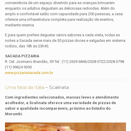
conveniência de um espaço divertido para as crianças brincarem
enquanto os adultos degustam as deliciosas redondas. Além do
amplo e confortável salão com capacidade para 200 pessoas, a casa
oferece uma infraestrutura completa para realização de eventos,
mediante reserva.
E para quem prefere degustar vários sabores a cada visita, todas as
noites a Sacada serve mais de 30 pizzas doces e salgadas em sistema
rodízio, das 18h às 23h45.
SACADA PIZZARIA
R. Cel. Joviniano Brandão, 59 Tel.: (11) 2639 6846/2028 0722/2028 0798
(11) 99624 9393
www.pizzariasacada.com.br
Uma fatia da Itália
– Scalinata
Com ingredientes selecionados, massas leves e atendimento
acolhedor, a Scalinata oferece uma variedade de pizzas de
sabor e qualidade incomparáveis, próximo ao Estádio do
Morumbi.