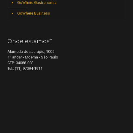
GoWhere Gastronomia
GoWhere Business
Onde estamos?
Alameda dos Jurupis, 1005
1º andar - Moema - São Paulo
CEP: 04088-003
Tel.: (11) 97094-1911