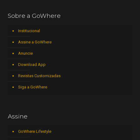
Sobre a GoWhere
Institucional
Assine a GoWhere
Anuncie
Download App
Revistas Customizadas
Siga a GoWhere
Assine
GoWhere Lifestyle