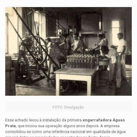
FOTO: Divulgação
Esse achado levou à instalação da primeira
engarrafadora Águas
Prata
, que iniciou sua operação alguns anos depois. A empresa
consolidou-se como uma referência nacional em qualidade de água