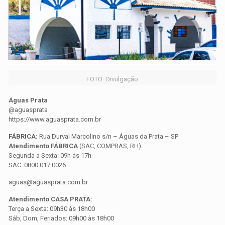
FOTO: Divulgação
Águas Prata
@aguasprata
https://www.aguasprata.com.br
FÁBRICA:
Rua Durval Marcolino s/n – Águas da Prata – SP
Atendimento FÁBRICA
(SAC, COMPRAS, RH):
Segunda a Sexta: 09h às 17h
SAC: 0800 017 0026
aguas@aguasprata.com.br
Atendimento CASA PRATA:
Terça a Sexta: 09h30 às 18h00
Sáb, Dom, Feriados: 09h00 às 18h00