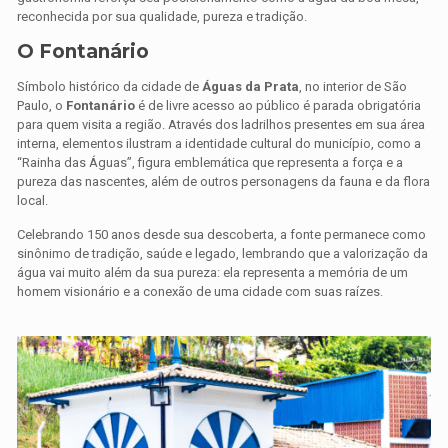
reconhecida por sua qualidade, pureza e tradição.
O Fontanário
Símbolo histórico da cidade de
Águas da Prata
, no interior de São
Paulo, o
Fontanário
é de livre acesso ao público é parada obrigatória
para quem visita a região. Através dos ladrilhos presentes em sua área
interna, elementos ilustram a identidade cultural do município, como a
“Rainha das Águas”, figura emblemática que representa a força e a
pureza das nascentes, além de outros personagens da fauna e da flora
local.
Celebrando 150 anos desde sua descoberta, a fonte permanece como
sinônimo de tradição, saúde e legado, lembrando que a valorização da
água vai muito além da sua pureza: ela representa a memória de um
homem visionário e a conexão de uma cidade com suas raízes.