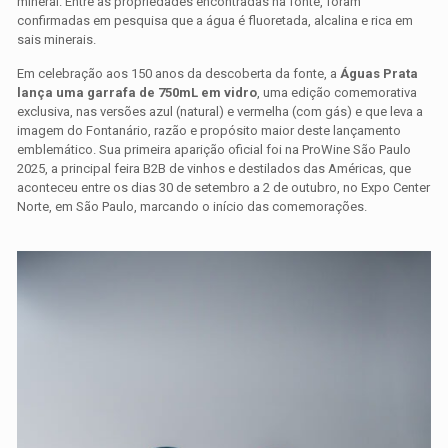
mineral. Entre as propriedades encontradas na fonte, foram
confirmadas em pesquisa que a água é fluoretada, alcalina e rica em
sais minerais.
Em celebração aos 150 anos da descoberta da fonte, a
Águas Prata
lança uma garrafa de 750mL em vidro
, uma edição comemorativa
exclusiva, nas versões azul (natural) e vermelha (com gás) e que leva a
imagem do Fontanário, razão e propósito maior deste lançamento
emblemático. Sua primeira aparição oficial foi na ProWine São Paulo
2025, a principal feira B2B de vinhos e destilados das Américas, que
aconteceu entre os dias 30 de setembro a 2 de outubro, no Expo Center
Norte, em São Paulo, marcando o início das comemorações.