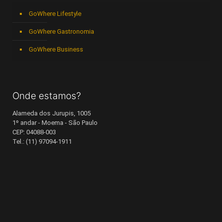
GoWhere Lifestyle
GoWhere Gastronomia
GoWhere Business
Onde estamos?
Alameda dos Jurupis, 1005
1º andar - Moema - São Paulo
CEP: 04088-003
Tel.: (11) 97094-1911