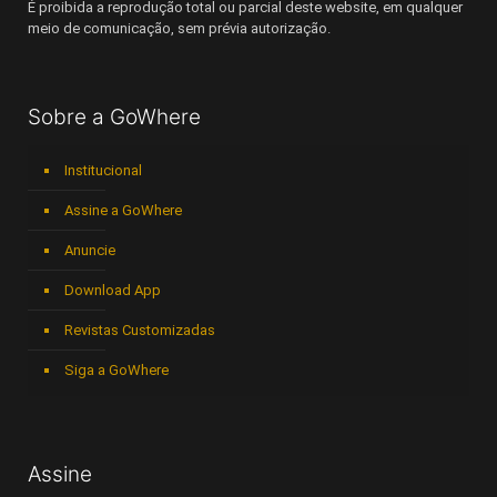
É proibida a reprodução total ou parcial deste website, em qualquer
meio de comunicação, sem prévia autorização.
Sobre a GoWhere
Institucional
Assine a GoWhere
Anuncie
Download App
Revistas Customizadas
Siga a GoWhere
Assine