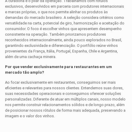
A curadoria é o pilar da operação. Trabalhamos com rótulos
exclusivos, desenvolvidos em parceria com produtores internacionais
e marcas próprias, o que nos permite alinhar os produtos às
demandas do mercado brasileiro. A seleção considera critérios como
versatilidade na carta, potencial de giro, harmonização e aceitação do
consumidor. O foco é escolher vinhos que apresentem desempenho
consistente na operação. Também priorizamos produtores
reconhecidos internacionalmente, ainda pouco explorados no Brasil,
garantindo exclusividade e diferenciação. O portfólio reúne vinhos
provenientes da França, Itália, Portugal, Espanha, Chile e Argentina,
além de uma cachaça mineira.
Por que vender exclusivamente para restaurantes em um
mercado tão amplo?
Ao focar exclusivamente em restaurantes, conseguimos ser mais
eficientes e relevantes para nossos clientes. Entendemos suas dores,
suas necessidades operacionais e conseguimos oferecer soluções
personalizadas. Diferente de atuar em múltiplos canais, nosso modelo
nos permite construir relacionamentos sólidos e de longo prazo, além
de posicionar nossos rótulos de forma mais adequada, preservando a
imagem e o valor dos vinhos.