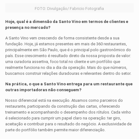
FOTO: Divulgação/ Fabricio Fotografia
Hoje, qual é a dimensão da Santo Vino em termos de clientes e
presença no mercado?
A Santo Vino vem crescendo de forma consistente desde a sua
fundação. Hoje, já estamos presentes em mais de 360 restaurantes,
principalmente em São Paulo, que é o principal polo gastronômico do
país. Esse crescimento é resultado direto da nossa proposta de valor:
uma curadoria assertiva, foco total no cliente e um portfólio que
realmente funciona no dia a dia da operação. Mais do que números,
buscamos construir relações duradouras e relevantes dentro do setor.
Na prática, o que a Santo Vino entrega para um restaurante que
outras importadoras não conseguem?
Nosso diferencial está na execução. Atuamos como parceiros do
restaurante, participando da construção das cartas, oferecendo
treinamento e acompanhando o desempenho dos rótulos. Cada vinho
é selecionado para cumprir um papel claro na operação: ter giro,
aceitação e contribuir para o resultado do negócio. A exclusividade de
parte do portfólio também permite maior diferenciação.