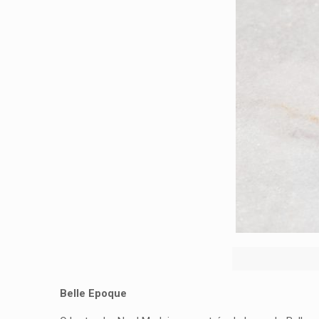
Belle Epoque