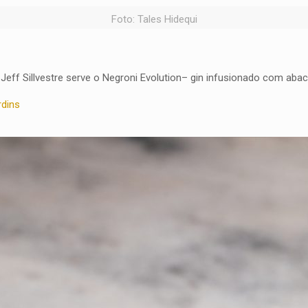
Foto: Tales Hidequi
Jeff Sillvestre serve o Negroni Evolution– gin infusionado com abac
rdins