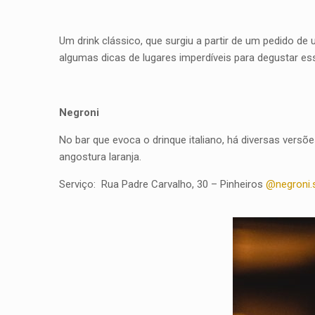
Um drink clássico, que surgiu a partir de um pedido de
algumas dicas de lugares imperdíveis para degustar ess
Negroni
No bar que evoca o drinque italiano, há diversas versões
angostura laranja.
Serviço: Rua Padre Carvalho, 30 – Pinheiros
@negroni.