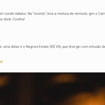
 um conde italiano. Na “receita”, leva a mistura de vermute, gim e 
e drink. Confira!
: uma delas é o Negroni Estate (R$ 34), que leva gin com infusão de c
sp