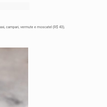
axi, campari, vermute e moscatel (R$ 43);