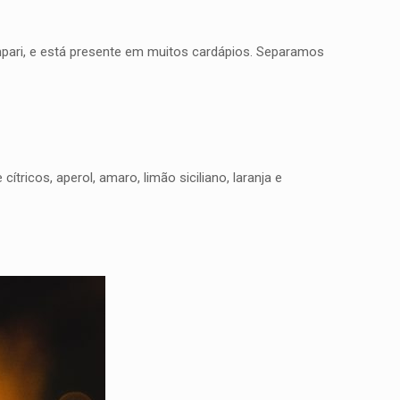
Campari, e está presente em muitos cardápios. Separamos
ítricos, aperol, amaro, limão siciliano, laranja e