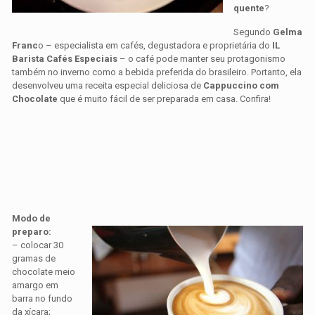
quente
?
Segundo
Gelma
Franc
o – especialista em cafés, degustadora e proprietária do
IL
Barista Cafés Especiais
– o café pode manter seu protagonismo
também no inverno como a bebida preferida do brasileiro. Portanto, ela
desenvolveu uma receita especial deliciosa de
Cappuccino com
Chocolate
que é
muito fácil de ser preparada em casa. Confira!
Modo de
preparo:
– colocar 30
gramas de
chocolate meio
amargo em
barra no fundo
da xícara;