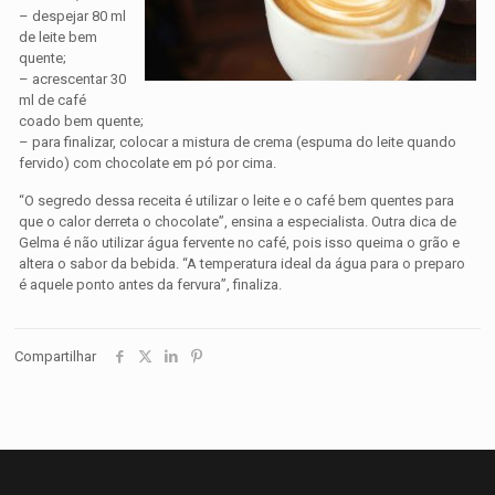
– despejar 80 ml
de leite bem
quente;
– acrescentar 30
ml de café
coado bem quente;
– para finalizar, colocar a mistura de crema (espuma do leite quando
fervido) com chocolate em pó por cima.
“O segredo dessa receita é utilizar o leite e o café bem quentes para
que o calor derreta o chocolate”, ensina a especialista. Outra dica de
Gelma é não utilizar água fervente no café, pois isso queima o grão e
altera o sabor da bebida. “A temperatura ideal da água para o preparo
é aquele ponto antes da fervura”, finaliza.
Compartilhar