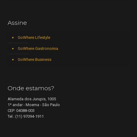
Assine
GoWhere Lifestyle
GoWhere Gastronomia
GoWhere Business
Onde estamos?
Alameda dos Jurupis, 1005
1º andar - Moema - São Paulo
CEP: 04088-003
Tel.: (11) 97094-1911