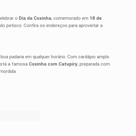
elebrar o
Dia da Coxinha
, comemorado em
18 de
do petisco. Confira os endereços para aproveitar a
a boa padaria em qualquer horário. Com cardápio amplo
 está a famosa
Coxinha com Catupiry
, preparada com
mordida.