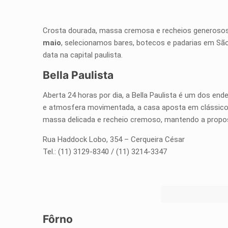
Crosta dourada, massa cremosa e recheios generosos
maio
, selecionamos bares, botecos e padarias em São 
data na capital paulista.
Bella Paulista
Aberta 24 horas por dia, a Bella Paulista é um dos e
e atmosfera movimentada, a casa aposta em clássico
massa delicada e recheio cremoso, mantendo a propost
Rua Haddock Lobo, 354 – Cerqueira César
Tel.: (11) 3129-8340 / (11) 3214-3347
Fôrno