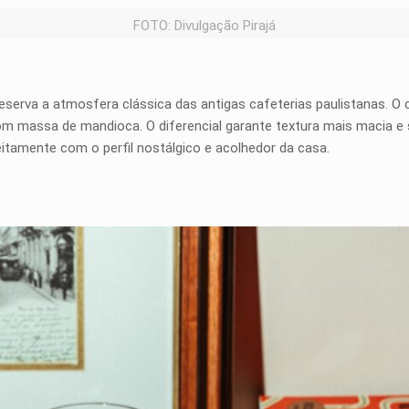
FOTO: Divulgação Pirajá
eserva a atmosfera clássica das antigas cafeterias paulistanas. O c
m massa de mandioca. O diferencial garante textura mais macia 
tamente com o perfil nostálgico e acolhedor da casa.