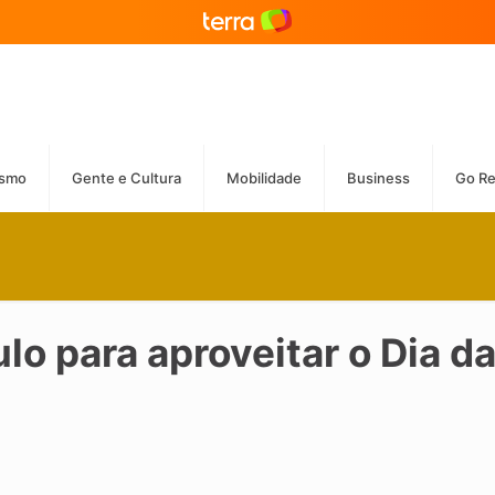
ismo
Gente e Cultura
Mobilidade
Business
Go R
ulo para aproveitar o Dia 