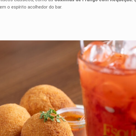
em o espírito acolhedor do bar.