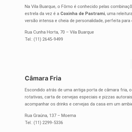
Na Vila Buarque, o Fôrno é conhecido pelas combinaçõe
estrela da vez é a
Coxinha de Pastrami
, uma releitu
versão intensa e cheia de personalidade, perfeita pa
Rua Cunha Horta, 70 – Vila Buarque
Tel.: (11) 2645-9499
Câmara Fria
Escondido atrás de uma antiga porta de câmara fria, o
rotativas, carta de cervejas especiais e pizzas autor
acompanhar os drinks e cervejas da casa em um ambie
Rua Graúna, 137 – Moema
Tel.: (11) 2299-5336