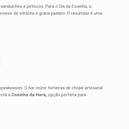
sanduíches e petiscos. Para o Dia da Coxinha, a
aionese de sriracha e grana padano. O resultado é uma
speakeasies. O bar reúne torneiras de chope artesanal
está a
Coxinha da Hora,
opção perfeita para