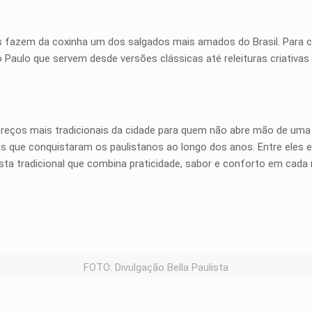
 fazem da coxinha um dos salgados mais amados do Brasil. Para c
Paulo que servem desde versões clássicas até releituras criativas 
ndereços mais tradicionais da cidade para quem não abre mão de um
s que conquistaram os paulistanos ao longo dos anos. Entre eles
a tradicional que combina praticidade, sabor e conforto em cada 
FOTO: Divulgação Bella Paulista