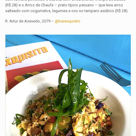
(R$ 28) e o Arroz de Chaufa – prato típico peruano – que leva arroz
salteado com cogumelos, legumes e ovo no tempero asiático (R$ 28).
R. Artur de Azevedo, 2079 –
@barexquisito