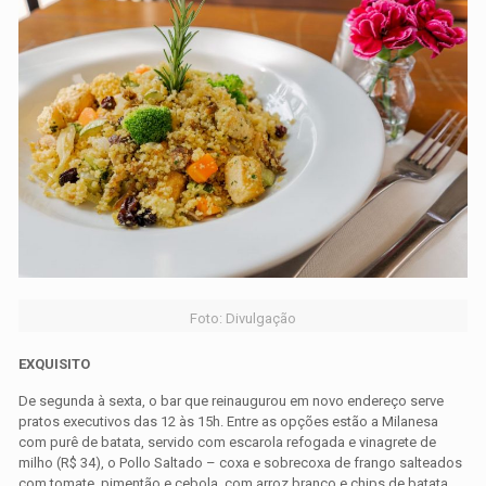
Foto: Divulgação
EXQUISITO
De segunda à sexta, o bar que reinaugurou em novo endereço serve
pratos executivos das 12 às 15h. Entre as opções estão a Milanesa
com purê de batata, servido com escarola refogada e vinagrete de
milho (R$ 34), o Pollo Saltado – coxa e sobrecoxa de frango salteados
com tomate, pimentão e cebola, com arroz branco e chips de batata