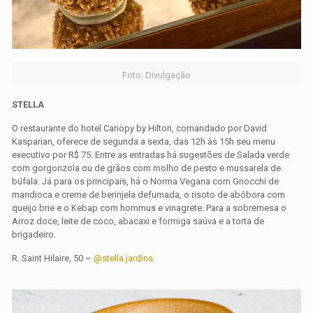
Foto: Divulgação
STELLA
O restaurante do hotel Canopy by Hilton, comandado por David
Kasparian, oferece de segunda a sexta, das 12h às 15h seu menu
executivo por R$ 75. Entre as entradas há sugestões de Salada verde
com gorgonzola ou de grãos com molho de pesto e mussarela de
búfala. Já para os principais, há o Norma Vegana com Gnocchi de
mandioca e creme de berinjela defumada, o risoto de abóbora com
queijo brie e o Kebap com hommus e vinagrete. Para a sobremesa o
Arroz doce, leite de coco, abacaxi e formiga saúva e a torta de
brigadeiro.
R. Saint Hilaire, 50 –
@stella.jardins