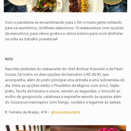
Com a pandemia se encaminhando para o fim e muita gente voltando
para os escritórios, GoWhere selecionou 10 restaurantes com opções
de executivos, para vários gostos e vários bolsos para você desfrutar
na volta ao trabalho presencial!
NOU
Nas três unidades do restaurante do chef Amilcar Azevedo e de Paulo
Souza, há todos os dias opções de Executivo a R$ 49,90, que
acompanha, além do prato principal uma entrada e uma sobremesa do
dia. Entre as opções estão o Picadinho de Mignon com arroz, feijão
preto, farofa de banana e couve, servido as segundas; o Gnocchi ao
molho de gorgonzola, calabresa e espinafre servido às quartas além
do Couscous marroquino com frango, cordeiro e legumes às sextas.
R. Ferreira de Araújo, 419 –
@nourestaurante