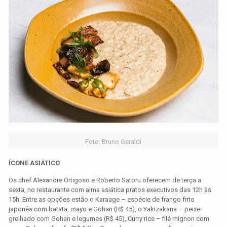
Foto: Bruno Geraldi
ÍCONE ASIÁTICO
Os chef Alexandre Ortigoso e Roberto Satoru oferecem de terça a
sexta, no restaurante com alma asiática pratos executivos das 12h às
15h. Entre as opções estão o Karaage – espécie de frango frito
japonês com batata, mayo e Gohan (R$ 45), o Yakizakana – peixe
grelhado com Gohan e legumes (R$ 45), Curry rice – filé mignon com