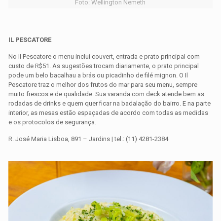
Foto: Wellington Nemeth
IL PESCATORE
No Il Pescatore o menu inclui couvert, entrada e prato principal com
custo de R$51. As sugestões trocam diariamente, o prato principal
pode um belo bacalhau a brás ou picadinho de filé mignon. O Il
Pescatore traz o melhor dos frutos do mar para seu menu, sempre
muito frescos e de qualidade. Sua varanda com deck atende bem as
rodadas de drinks e quem quer ficar na badalação do bairro. E na parte
interior, as mesas estão espaçadas de acordo com todas as medidas
e os protocolos de segurança.
R. José Maria Lisboa, 891 – Jardins | tel.: (11) 4281-2384