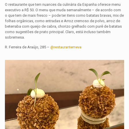
O restaurante que tem nuances da culinária da Espanha oferece menu
executivo a R$ 50. O menu que muda semanalmente – de acordo com
o que tem de mais fresco – pode ter itens como batatas bravas, mix de
folhas orgânicas, como entradas e Arroz cremoso de polvo, arroz de
beterraba com queijo de cabra, chorizo grelhado com purê de batatas
como sugestões de prato principal. Claro, está incluso também
sobremesa.
R. Ferreira de Araújo, 285 –
@restaurantemeva