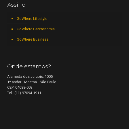
Assine
GoWhere Lifestyle
GoWhere Gastronomia
GoWhere Business
Onde estamos?
Alameda dos Jurupis, 1005
1º andar - Moema - São Paulo
CEP: 04088-003
Tel.: (11) 97094-1911