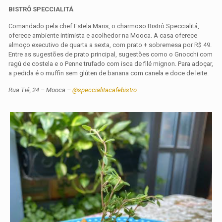
BISTRÔ SPECCIALITÁ
Comandado pela chef Estela Maris, o charmoso Bistrô Speccialitá,
oferece ambiente intimista e acolhedor na Mooca. A casa oferece
almoço executivo de quarta a sexta, com prato + sobremesa por R$ 49.
Entre as sugestões de prato principal, sugestões como o Gnocchi com
ragú de costela e o Penne trufado com isca de filé mignon. Para adoçar,
a pedida é o muffin sem glúten de banana com canela e doce de leite.
Rua Tié, 24 – Mooca –
@speccialitacafebistro