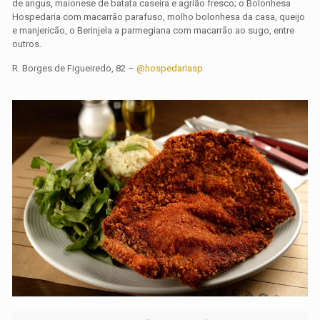
de angus, maionese de batata caseira e agrião fresco; o Bolonhesa
Hospedaria com macarrão parafuso, molho bolonhesa da casa, queijo
e manjericão, o Berinjela a parmegiana com macarrão ao sugo, entre
outros.
R. Borges de Figueiredo, 82 –
@hospedariasp