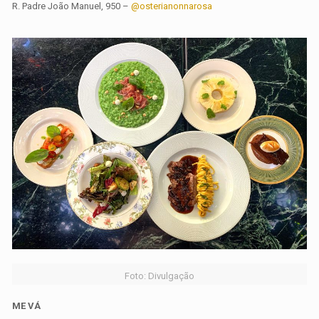
R. Padre João Manuel, 950 –
@osterianonnarosa
Foto: Divulgação
ME VÁ