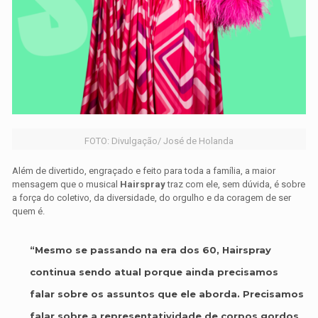
FOTO: Divulgação/ José de Holanda
Além de divertido, engraçado e feito para toda a família, a maior
mensagem que o musical
Hairspray
traz com ele, sem dúvida, é sobre
a força do coletivo, da diversidade, do orgulho e da coragem de ser
quem é.
“Mesmo se passando na era dos 60, Hairspray
continua sendo atual porque ainda precisamos
falar sobre os assuntos que ele aborda. Precisamos
falar sobre a representatividade de corpos gordos