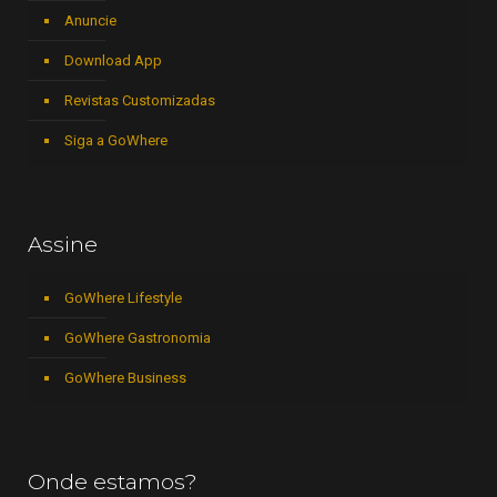
Anuncie
Download App
Revistas Customizadas
Siga a GoWhere
Assine
GoWhere Lifestyle
GoWhere Gastronomia
GoWhere Business
Onde estamos?