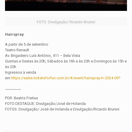
FOTO: Divulgação/ Ricardo Brunini
Hairspray
A partir de 5 de setembro
Teatro Renault
Av. Brigadeiro Luís Antônio, 411 – Bela Vista
Quintas e Sextas às 20h, Sábados às 16h e às 20h e Domingos às 15h e
às 20h
Ingressos à venda
em
https://sales.ticketsforfun.com.br/#/event/hairspray-tr-2024-09?
_________
POR: Beatriz Freitas
FOTO DESTAQUE: Divulgação/José de Holanda
FOTOS: Divulgação/ José de Holanda e Divulgação/Ricardo Brunini