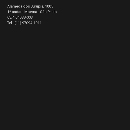
Alameda dos Jurupis, 1005
1º andar - Moema - São Paulo
CEP: 04088-003
Tel.: (11) 97094-1911