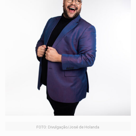
FOTO: Divulgação/José de Holanda