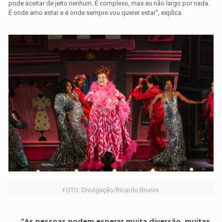
pode aceitar de jeito nenhum. É complexo, mas eu não largo por nada.
É onde amo estar e é onde sempre vou querer estar”, explica.
FOTO: Divulgação/Ricardo Brunini
“As pessoas podem esperar muita diversão, muitas