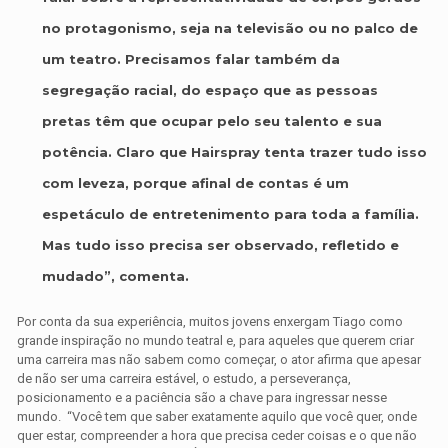
no protagonismo, seja na televisão ou no palco de
um teatro. Precisamos falar também da
segregação racial, do espaço que as pessoas
pretas têm que ocupar pelo seu talento e sua
potência. Claro que Hairspray tenta trazer tudo isso
com leveza, porque afinal de contas é um
espetáculo de entretenimento para toda a família.
Mas tudo isso precisa ser observado, refletido e
mudado”, comenta.
Por conta da sua experiência, muitos jovens enxergam Tiago como
grande inspiração no mundo teatral e, para aqueles que querem criar
uma carreira mas não sabem como começar, o ator afirma que apesar
de não ser uma carreira estável, o estudo, a perseverança,
posicionamento e a paciência são a chave para ingressar nesse
mundo.
“Você tem que saber exatamente aquilo que você quer, onde
quer estar, compreender a hora que precisa ceder coisas e o que não