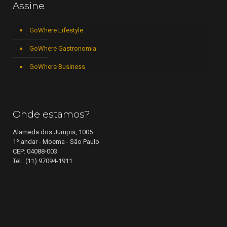
Assine
GoWhere Lifestyle
GoWhere Gastronomia
GoWhere Business
Onde estamos?
Alameda dos Jurupis, 1005
1º andar - Moema - São Paulo
CEP: 04088-003
Tel.: (11) 97094-1911