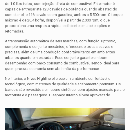
de 1.0 litro turbo, com injeção direta de combustível. Este motor é
capaz de entregar até 128 cavalos de potência quando abastecido
com etanol, e 116 cavalos com gasolina, ambos a 5.500 rpm. O torque
máximo é de 20,4 kgfm, disponível a partir de 2.000 rpm, o que
proporciona uma resposta rápida e eficiente em acelerações e
retomadas.
A transmissão automática de seis marchas, com função Tiptronic,
complementa o conjunto mecânico, oferecendo trocas suaves e
precisas, além de uma condução confortável tanto em ambientes
urbanos quanto em estradas. Esse conjunto garante um bom
desempenho com baixo consumo de combustível, sendo ideal para
quem procura economia sem abrir mão da performance.
No interior, o Nivus Highline oferece um ambiente confortável e
tecnológico, com materiais de qualidade e acabamento premium. Os
bancos são revestidos em couro sintético, com ajustes manuais para o
motorista e o passageiro. O espaço interno é bem aproveitado.