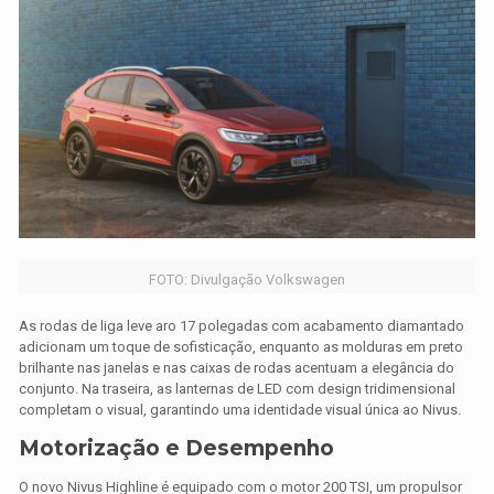
FOTO: Divulgação Volkswagen
As rodas de liga leve aro 17 polegadas com acabamento diamantado
adicionam um toque de sofisticação, enquanto as molduras em preto
brilhante nas janelas e nas caixas de rodas acentuam a elegância do
conjunto. Na traseira, as lanternas de LED com design tridimensional
completam o visual, garantindo uma identidade visual única ao Nivus.
Motorização e Desempenho
O novo Nivus Highline é equipado com o motor 200 TSI, um propulsor