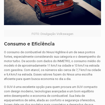
FOTO: Divulgação Volkswagen
Consumo e Eficiência
O consumo de combustível do Nivus Highline é um de seus pontos
fortes, especialmente considerando sua categoria e o desempenho do
motor turbo. De acordo com dados do INMETRO, o consumo médio do
modelo é de aproximadamente 11 km/l na cidade e 13 km/l na estrada
com gasolina. Com etanol, os números são cerca de 7,7 km/l na cidade
e 9,4 km/l na estrada. Esses valores fazem do Nivus uma escolha
eficiente para quem busca economia no dia a dia.
O SUV é uma excelente opção para quem procura um SUV compacto
com design moderno, tecnologias avançadas e um bom equilíbrio
entre desempenho e economia de combustível. Sua lista de
equipamentos de série, aliada ao conforto e segurança oferecidos,
fazem dele um dos modelos mais completos e desejados de sua