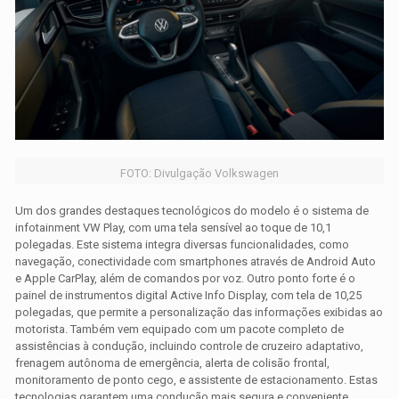
FOTO: Divulgação Volkswagen
Um dos grandes destaques tecnológicos do modelo é o sistema de
infotainment VW Play, com uma tela sensível ao toque de 10,1
polegadas. Este sistema integra diversas funcionalidades, como
navegação, conectividade com smartphones através de Android Auto
e Apple CarPlay, além de comandos por voz. Outro ponto forte é o
painel de instrumentos digital Active Info Display, com tela de 10,25
polegadas, que permite a personalização das informações exibidas ao
motorista. Também vem equipado com um pacote completo de
assistências à condução, incluindo controle de cruzeiro adaptativo,
frenagem autônoma de emergência, alerta de colisão frontal,
monitoramento de ponto cego, e assistente de estacionamento. Estas
tecnologias garantem uma condução mais segura e conveniente.