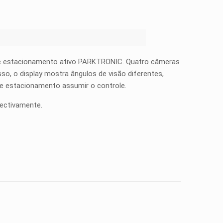
de estacionamento ativo PARKTRONIC. Quatro câmeras
so, o display mostra ângulos de visão diferentes,
 de estacionamento assumir o controle.
ectivamente.