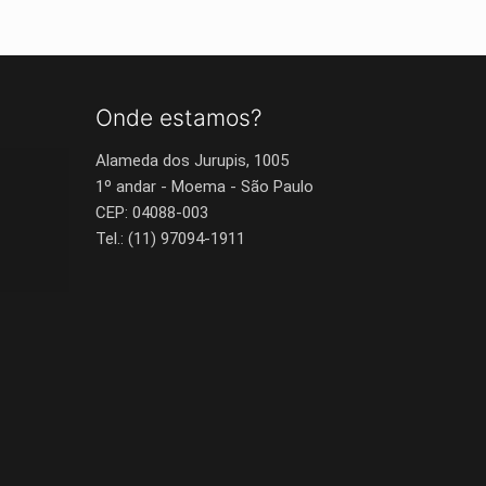
Onde estamos?
Alameda dos Jurupis, 1005
1º andar - Moema - São Paulo
CEP: 04088-003
Tel.: (11) 97094-1911