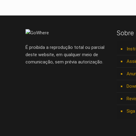
Sobre
É proibida a reprodução total ou parcial
Inst
deste website, em qualquer meio de
Assi
comunicação, sem prévia autorização.
Anun
Dow
Revi
Siga