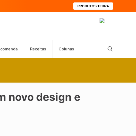
PRODUTOS TERRA
ecomenda
Receitas
Colunas
m novo design e