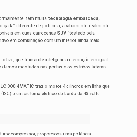
 normalmente, têm muita
tecnologia embarcada,
pegada” diferente de potência, acabamento realmente
oníveis em duas carrocerias
SUV
(testado pela
ortivo em combinação com um interior ainda mais
ortivo, que transmite inteligência e emoção em igual
externos montados nas portas e os estribos laterais
LC 300 4MATIC
traz o motor 4 cilindros em linha que
o (ISG) e um sistema elétrico de bordo de 48 volts.
 turbocompressor, proporciona uma potência