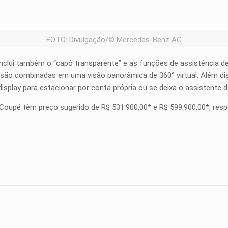
FOTO: Divulgação/© Mercedes-Benz AG
clui também o “capô transparente” e as funções de assistência 
ue são combinadas em uma visão panorâmica de 360° virtual. Além dis
display para estacionar por conta própria ou se deixa o assistente
pé têm preço sugerido de R$ 531.900,00* e R$ 599.900,00*, resp