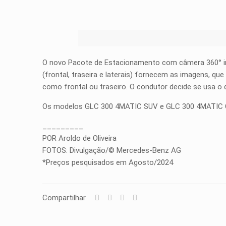
O novo Pacote de Estacionamento com câmera 360° in
(frontal, traseira e laterais) fornecem as imagens, q
como frontal ou traseiro. O condutor decide se usa o 
Os modelos GLC 300 4MATIC SUV e GLC 300 4MATIC Cou
_________
POR Aroldo de Oliveira
FOTOS: Divulgação/© Mercedes-Benz AG
*Preços pesquisados em Agosto/2024
Compartilhar