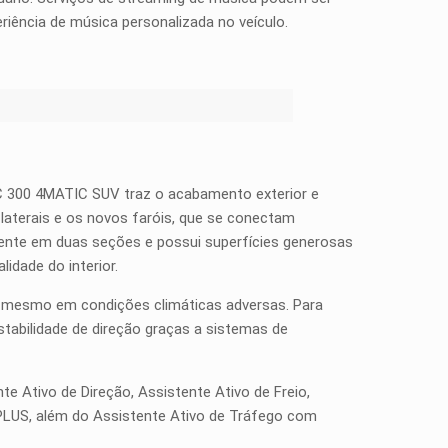
iência de música personalizada no veículo.
LC 300 4MATIC SUV traz o acabamento exterior e
laterais e os novos faróis, que se conectam
almente em duas seções e possui superfícies generosas
idade do interior.
 e mesmo em condições climáticas adversas. Para
stabilidade de direção graças a sistemas de
te Ativo de Direção, Assistente Ativo de Freio,
PLUS, além do Assistente Ativo de Tráfego com