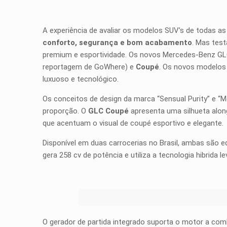
A experiência de avaliar os modelos SUV’s de todas 
conforto, segurança e bom acabamento
. Mas tes
premium e esportividade. Os novos Mercedes-Benz G
reportagem de GoWhere) e
Coupé
. Os novos modelos 
luxuoso e tecnológico.
Os conceitos de design da marca “Sensual Purity” e “
proporção. O
GLC Coupé
apresenta uma silhueta alon
que acentuam o visual de coupé esportivo e elegante.
Disponível em duas carrocerias no Brasil, ambas são
gera 258 cv de potência e utiliza a tecnologia hibrida 
O gerador de partida integrado suporta o motor a c