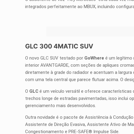
integrados perfeitamente ao MBUX, incluindo configur
GLC 300 4MATIC SUV
O novo GLC SUV testado por
GoWhere
é um legítimo 
interior AVANTGARDE, com seções de apliques cromados
diretamente à grade do radiador e acentuam a largura 
com uma tela central que parece flutuar acima. O desi
O
GLC
é um veículo versátil e oferece característica
trechos longe de estradas pavimentadas, isso inclui o
gerenciamento mais desenvolvidos.
Outra novidade é o pacote de Assistência à Condução Pl
Assistente de Direção Evasiva, Assistente Ativo de 
Congestionamento e PRE-SAFE® Impulse Side.