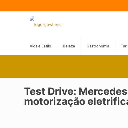
Vida e Estilo
Beleza
Gastronomia
Tur
Test Drive: Mercede
motorização eletrifi