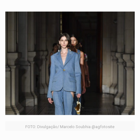
FOTO: Divulgação/ Marcelo Soubhia @agfotosite
________