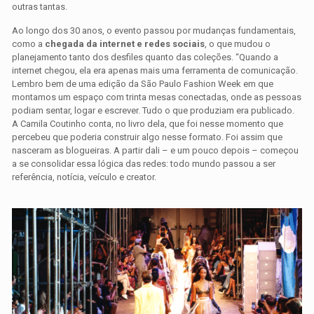
outras tantas.
Ao longo dos 30 anos, o evento passou por mudanças fundamentais,
como a
chegada da internet e redes sociais
, o que mudou o
planejamento tanto dos desfiles quanto das coleções. “Quando a
internet chegou, ela era apenas mais uma ferramenta de comunicação.
Lembro bem de uma edição da São Paulo Fashion Week em que
montamos um espaço com trinta mesas conectadas, onde as pessoas
podiam sentar, logar e escrever. Tudo o que produziam era publicado.
A Camila Coutinho conta, no livro dela, que foi nesse momento que
percebeu que poderia construir algo nesse formato. Foi assim que
nasceram as blogueiras. A partir dali – e um pouco depois – começou
a se consolidar essa lógica das redes: todo mundo passou a ser
referência, notícia, veículo e creator.