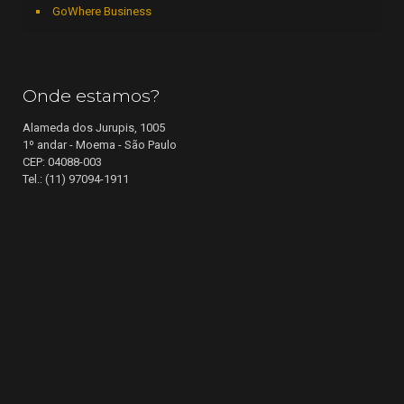
GoWhere Business
Onde estamos?
Alameda dos Jurupis, 1005
1º andar - Moema - São Paulo
CEP: 04088-003
Tel.: (11) 97094-1911