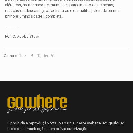
alérgicos, menor risco de traumas e aparecimento de manchas,
redução da descamação, rachaduras e dermatites, além de ter mais
brilho e luminosidade”, completa.
_______
FOTO: Adobe Stock
Compartilhar
É proibida a reprodução total ou parcial deste website, em qualquer
meio de comunicação, sem prévia autorização.