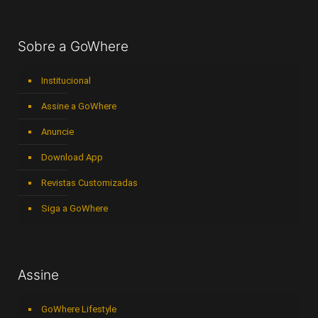
Sobre a GoWhere
Institucional
Assine a GoWhere
Anuncie
Download App
Revistas Customizadas
Siga a GoWhere
Assine
GoWhere Lifestyle