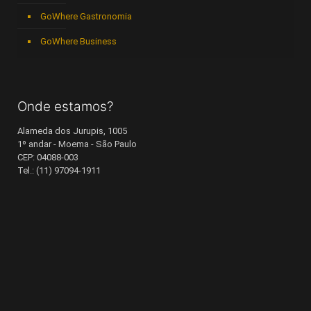
GoWhere Gastronomia
GoWhere Business
Onde estamos?
Alameda dos Jurupis, 1005
1º andar - Moema - São Paulo
CEP: 04088-003
Tel.: (11) 97094-1911