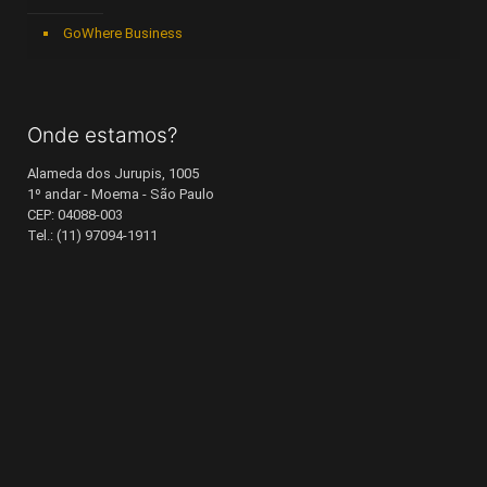
GoWhere Business
Onde estamos?
Alameda dos Jurupis, 1005
1º andar - Moema - São Paulo
CEP: 04088-003
Tel.: (11) 97094-1911