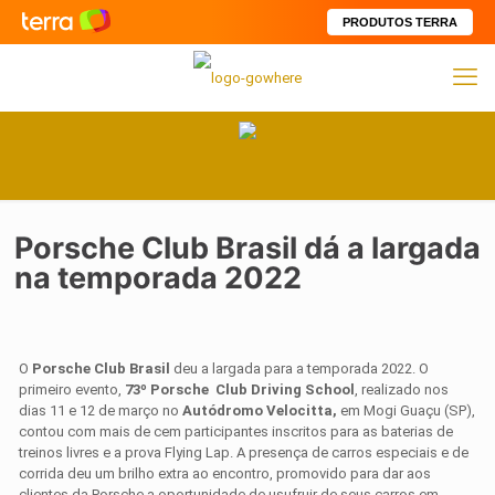
PRODUTOS TERRA
Porsche Club Brasil dá a largada
na temporada 2022
O
Porsche Club Brasil
deu a largada para a temporada 2022. O
primeiro evento,
73º Porsche Club Driving School
, realizado nos
dias 11 e 12 de março no
Autódromo Velocitta,
em Mogi Guaçu (SP),
contou com mais de cem participantes inscritos para as baterias de
treinos livres e a prova Flying Lap. A presença de carros especiais e de
corrida deu um brilho extra ao encontro, promovido para dar aos
clientes da Porsche a oportunidade de usufruir de seus carros em