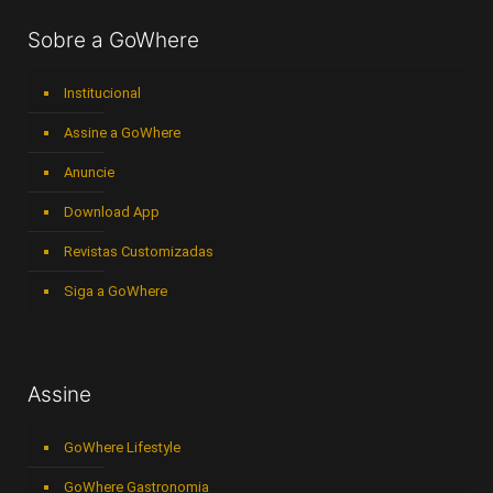
Sobre a GoWhere
Institucional
Assine a GoWhere
Anuncie
Download App
Revistas Customizadas
Siga a GoWhere
Assine
GoWhere Lifestyle
GoWhere Gastronomia