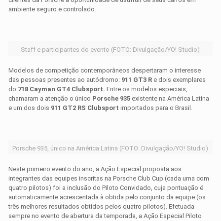
ambiente seguro e controlado.
Staff e participantes do evento (FOTO: Divulgação/YO! Studio)
Modelos de competição contemporâneos despertaram o interesse
das pessoas presentes ao autódromo:
911 GT3 R
e dois exemplares
do
718 Cayman GT4 Clubsport.
Entre os modelos especiais,
chamaram a atenção o único
Porsche 935
existente na América Latina
e um dos dois
911 GT2 RS Clubsport
importados para o Brasil.
Porsche 935, único na América Latina (FOTO: Divulgação/YO! Studio)
Neste primeiro evento do ano, a Ação Especial proposta aos
integrantes das equipes inscritas na Porsche Club Cup (cada uma com
quatro pilotos) foi a inclusão do Piloto Convidado, cuja pontuação é
automaticamente acrescentada à obtida pelo conjunto da equipe (os
três melhores resultados obtidos pelos quatro pilotos). Efetuada
sempre no evento de abertura da temporada, a Ação Especial Piloto