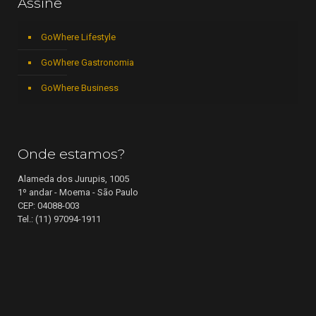
Assine
GoWhere Lifestyle
GoWhere Gastronomia
GoWhere Business
Onde estamos?
Alameda dos Jurupis, 1005
1º andar - Moema - São Paulo
CEP: 04088-003
Tel.: (11) 97094-1911