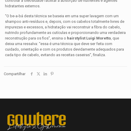
controlar a oleosidade facilitar a absorção de nutrientes e agentes
hidratantes externos.
“O be-a-bá desta técnica se baseia em uma super lavagem com um
shampoo anti-resíduos e, depois, com os cabelos totalmente livres de
impurezas e excessos, a hidratação vai reconstruir a fibra do cabelo,
nutrindo profundamente as cutículas e proporcionando uma verdadeira
reconstrução para os fios”, ensina o
hairstylist Luigi Moretto
, que
deixa uma ressalva: “essa é uma técnica que deve ser feita com
cuidado, orientação e com os produtos devidamente adequados para
cada tipo de cabelo, evitando as receitas caseiras”, finaliza.
Compartilhar