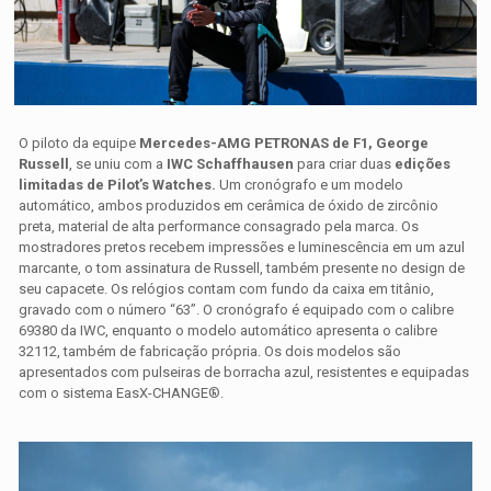
O piloto da equipe
Mercedes-AMG PETRONAS de F1, George
Russell
, se uniu com a
IWC Schaffhausen
para criar duas
edições
limitadas de Pilot’s Watches.
Um cronógrafo e um modelo
automático, ambos produzidos em cerâmica de óxido de zircônio
preta, material de alta performance consagrado pela marca. Os
mostradores pretos recebem impressões e luminescência em um azul
marcante, o tom assinatura de Russell, também presente no design de
seu capacete. Os relógios contam com fundo da caixa em titânio,
gravado com o número “63”. O cronógrafo é equipado com o calibre
69380 da IWC, enquanto o modelo automático apresenta o calibre
32112, também de fabricação própria. Os dois modelos são
apresentados com pulseiras de borracha azul, resistentes e equipadas
com o sistema EasX-CHANGE®.