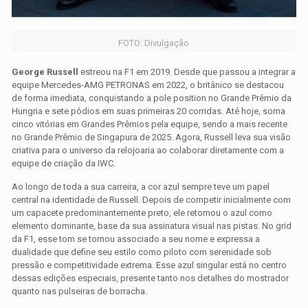
FOTO: Divulgação
George Russell
estreou na F1 em 2019. Desde que passou a integrar a
equipe Mercedes-AMG PETRONAS em 2022, o britânico se destacou
de forma imediata, conquistando a pole position no Grande Prêmio da
Hungria e sete pódios em suas primeiras 20 corridas. Até hoje, soma
cinco vitórias em Grandes Prêmios pela equipe, sendo a mais recente
no Grande Prêmio de Singapura de 2025. Agora, Russell leva sua visão
criativa para o universo da relojoaria ao colaborar diretamente com a
equipe de criação da IWC.
Ao longo de toda a sua carreira, a cor azul sempre teve um papel
central na identidade de Russell. Depois de competir inicialmente com
um capacete predominantemente preto, ele retomou o azul como
elemento dominante, base da sua assinatura visual nas pistas. No grid
da F1, esse tom se tornou associado a seu nome e expressa a
dualidade que define seu estilo como piloto com serenidade sob
pressão e competitividade extrema. Esse azul singular está no centro
dessas edições especiais, presente tanto nos detalhes do mostrador
quanto nas pulseiras de borracha.