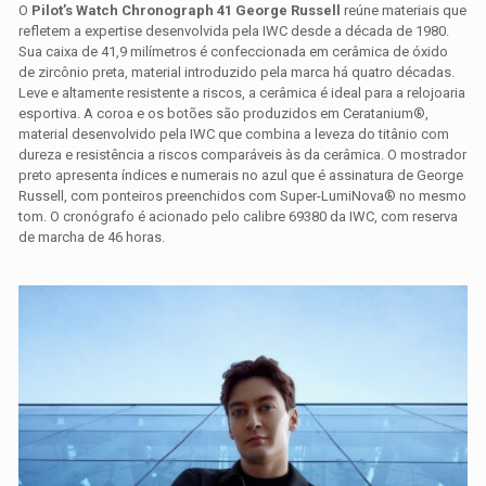
O
Pilot’s Watch Chronograph 41 George Russell
reúne materiais que
refletem a expertise desenvolvida pela IWC desde a década de 1980.
Sua caixa de 41,9 milímetros é confeccionada em cerâmica de óxido
de zircônio preta, material introduzido pela marca há quatro décadas.
Leve e altamente resistente a riscos, a cerâmica é ideal para a relojoaria
esportiva. A coroa e os botões são produzidos em Ceratanium®,
material desenvolvido pela IWC que combina a leveza do titânio com
dureza e resistência a riscos comparáveis às da cerâmica. O mostrador
preto apresenta índices e numerais no azul que é assinatura de George
Russell, com ponteiros preenchidos com Super-LumiNova® no mesmo
tom. O cronógrafo é acionado pelo calibre 69380 da IWC, com reserva
de marcha de 46 horas.