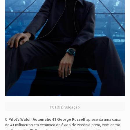
FOTO: Divulgação
O
Pilot’s Watch Automatic 41 George Russell
apresenta uma caixa
de 41 milímetros em cerâmica de óxido de zircônio preta, com coroa