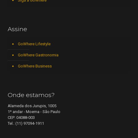
Siga a GoWhere
Assine
GoWhere Lifestyle
GoWhere Gastronomia
GoWhere Business
Onde estamos?
Alameda dos Jurupis, 1005
1º andar - Moema - São Paulo
CEP: 04088-003
Tel.: (11) 97094-1911