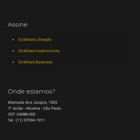
Assine
GoWhere Lifestyle
GoWhere Gastronomia
GoWhere Business
Onde estamos?
Alameda dos Jurupis, 1005
1º andar - Moema - São Paulo
CEP: 04088-003
Tel.: (11) 97094-1911