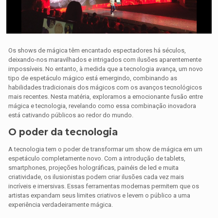
Os shows de mágica têm encantado espectadores há séculos,
deixando-nos maravilhados e intrigados com ilusões aparentemente
impossíveis. No entanto, à medida que a tecnologia avança, um novo
tipo de espetáculo mágico está emergindo, combinando as
habilidades tradicionais dos mágicos com os avanços tecnológicos
mais recentes. Nesta matéria, exploramos a emocionante fusão entre
mágica e tecnologia, revelando como essa combinação inovadora
está cativando públicos ao redor do mundo.
O poder da tecnologia
A tecnologia tem o poder de transformar um show de mágica em um
espetáculo completamente novo. Com a introdução de tablets,
smartphones, projeções holográficas, painéis de led e muita
criatividade, os ilusionistas podem criar ilusões cada vez mais
incríveis e imersivas. Essas ferramentas modernas permitem que os
artistas expandam seus limites criativos e levem o público a uma
experiência verdadeiramente mágica.