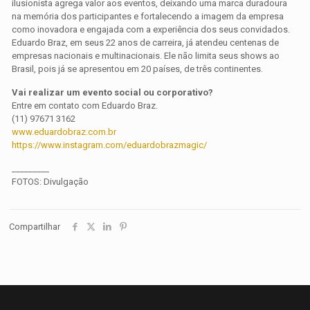
ilusionista agrega valor aos eventos, deixando uma marca duradoura
na memória dos participantes e fortalecendo a imagem da empresa
como inovadora e engajada com a experiência dos seus convidados.
Eduardo Braz, em seus 22 anos de carreira, já atendeu centenas de
empresas nacionais e multinacionais. Ele não limita seus shows ao
Brasil, pois já se apresentou em 20 países, de três continentes.
Vai realizar um evento social ou corporativo?
Entre em contato com Eduardo Braz.
(11) 97671 3162
www.eduardobraz.com.br
https://www.instagram.com/eduardobrazmagic/
_________
FOTOS: Divulgação
Compartilhar