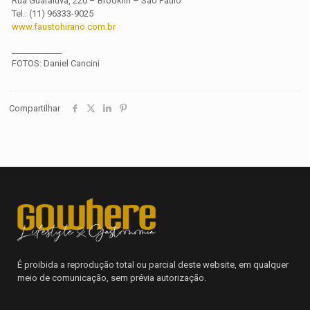
Rua Guaraiúva, 220 – Brooklin – São Paulo
Tel.: (11) 96333-9025
www.faustohirano.com.br
____________
FOTOS: Daniel Cancini
Compartilhar
É proibida a reprodução total ou parcial deste website, em qualquer
meio de comunicação, sem prévia autorização.