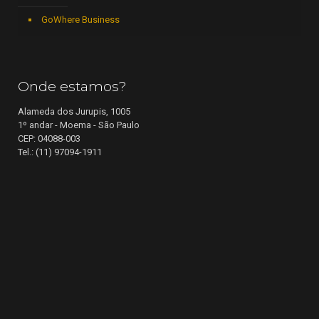
GoWhere Business
Onde estamos?
Alameda dos Jurupis, 1005
1º andar - Moema - São Paulo
CEP: 04088-003
Tel.: (11) 97094-1911