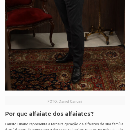
FOTO: Daniel Cancini
Por que alfaiate dos alfaiates?
Fausto Hirano representa a terceira geração de alfaiates de sua família.
Aos 14 anos, já começava a dar seus primeiros pontos na máquina de