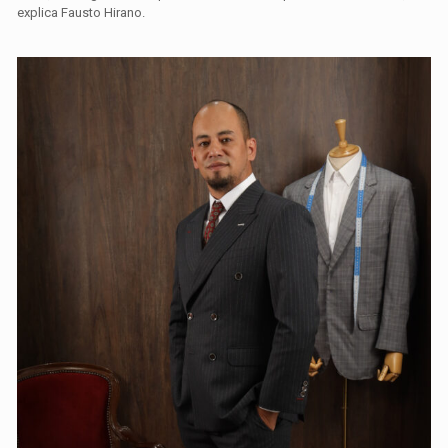
explica Fausto Hirano.