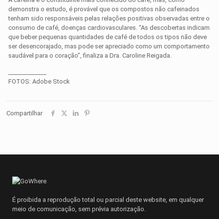
demonstra o estudo, é provável que os compostos não cafeinados
tenham sido responsáveis pelas relações positivas observadas entre o
consumo de café, doenças cardiovasculares. “As descobertas indicam
que beber pequenas quantidades de café de todos os tipos não deve
ser desencorajado, mas pode ser apreciado como um comportamento
saudável para o coração”, finaliza a Dra. Caroline Reigada.
_____________
FOTOS: Adobe Stock
Compartilhar
É proibida a reprodução total ou parcial deste website, em qualquer
meio de comunicação, sem prévia autorização.