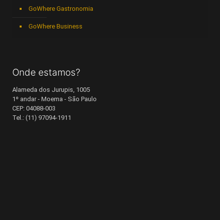
GoWhere Gastronomia
GoWhere Business
Onde estamos?
Alameda dos Jurupis, 1005
1º andar - Moema - São Paulo
CEP: 04088-003
Tel.: (11) 97094-1911