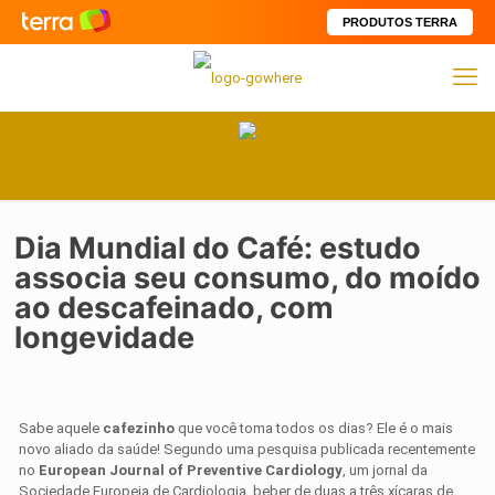
PRODUTOS TERRA
Dia Mundial do Café: estudo
associa seu consumo, do moído
ao descafeinado, com
longevidade
Sabe aquele
cafezinho
que você toma todos os dias? Ele é o mais
novo aliado da saúde! Segundo uma pesquisa publicada recentemente
no
European Journal of Preventive Cardiology
, um jornal da
Sociedade Europeia de Cardiologia, beber de duas a três xícaras de