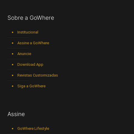
Sobre a GoWhere
Institucional
Assine a GoWhere
Anuncie
Download App
Revistas Customizadas
Siga a GoWhere
Assine
GoWhere Lifestyle