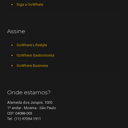
Siga a GoWhere
Assine
GoWhere Lifestyle
GoWhere Gastronomia
GoWhere Business
Onde estamos?
Alameda dos Jurupis, 1005
1º andar - Moema - São Paulo
CEP: 04088-003
Tel.: (11) 97094-1911