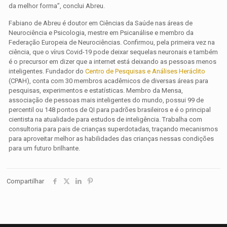
da melhor forma”, conclui Abreu.
Fabiano de Abreu é doutor em Ciências da Saúde nas áreas de
Neurociência e Psicologia, mestre em Psicanálise e membro da
Federação Europeia de Neurociências. Confirmou, pela primeira vez na
ciência, que o vírus Covid-19 pode deixar sequelas neuronais e também
é o precursor em dizer que a internet está deixando as pessoas menos
inteligentes. Fundador do
Centro de Pesquisas e Análises Heráclito
(CPAH), conta com 30 membros acadêmicos de diversas áreas para
pesquisas, experimentos e estatísticas. Membro da Mensa,
associação de pessoas mais inteligentes do mundo, possui 99 de
percentil ou 148 pontos de QI para padrões brasileiros e é o principal
cientista na atualidade para estudos de inteligência. Trabalha com
consultoria para pais de crianças superdotadas, traçando mecanismos
para aproveitar melhor as habilidades das crianças nessas condições
para um futuro brilhante.
Compartilhar