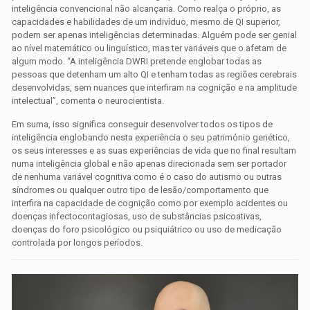
inteligência convencional não alcançaria. Como realça o próprio, as
capacidades e habilidades de um indivíduo, mesmo de QI superior,
podem ser apenas inteligências determinadas. Alguém pode ser genial
ao nível matemático ou linguístico, mas ter variáveis que o afetam de
algum modo. “A inteligência DWRI pretende englobar todas as
pessoas que detenham um alto QI e tenham todas as regiões cerebrais
desenvolvidas, sem nuances que interfiram na cognição e na amplitude
intelectual”, comenta o neurocientista.
Em suma, isso significa conseguir desenvolver todos os tipos de
inteligência englobando nesta experiência o seu património genético,
os seus interesses e as suas experiências de vida que no final resultam
numa inteligência global e não apenas direcionada sem ser portador
de nenhuma variável cognitiva como é o caso do autismo ou outras
síndromes ou qualquer outro tipo de lesão/comportamento que
interfira na capacidade de cognição como por exemplo acidentes ou
doenças infectocontagiosas, uso de substâncias psicoativas,
doenças do foro psicológico ou psiquiátrico ou uso de medicação
controlada por longos períodos.