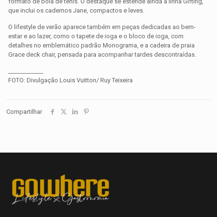
formato de bola de tênis. O destaque se estende ainda à linha Gifting,
que inclui os cadernos Jane, compactos e leves.
O lifestyle de verão aparece também em peças dedicadas ao bem-
estar e ao lazer, como o tapete de ioga e o bloco de ioga, com
detalhes no emblemático padrão Monograma, e a cadeira de praia
Grace deck chair, pensada para acompanhar tardes descontraídas.
____________
FOTO: Divulgação Louis Vuitton/ Ruy Teixeira
Compartilhar