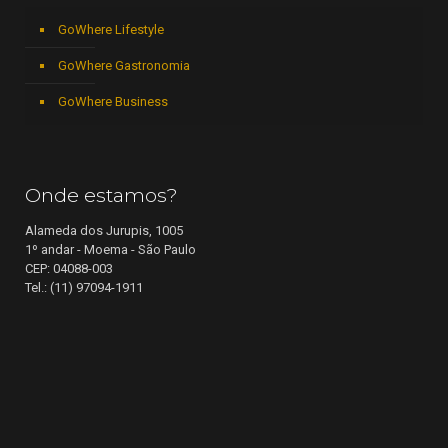
GoWhere Lifestyle
GoWhere Gastronomia
GoWhere Business
Onde estamos?
Alameda dos Jurupis, 1005
1º andar - Moema - São Paulo
CEP: 04088-003
Tel.: (11) 97094-1911