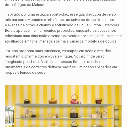
dos códigos da Maison.
Inspirado por uma estética sporty-chic, esse guarda-roupa de verão
mistura cores vibrantes e referências ao universo do surfe, sempre
elevadas pelo toque criativo e sofisticado da Louis Vuitton. Estampas
florais aparecem em diferentes propostas, enquanto os acessórios
adicionam uma dimensão divertida ao verão da Maison, de bucket hats
atoalhados em tons intensos aos mais variados modelos de óculos.
Em uma proposta mais romântica, estampas em seda e vestidos
resgatam o charme dos enxovais vintage. No jardim de verão
imaginado pela Louis Vuitton, arabescos florais e detalhes
ornamentais de correntes definem padrões luminosos aplicados em
roupas e lenços de seda.