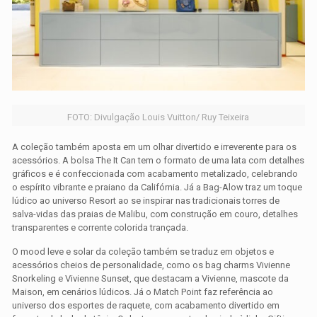
FOTO: Divulgação Louis Vuitton/ Ruy Teixeira
A coleção também aposta em um olhar divertido e irreverente para os
acessórios. A bolsa The It Can tem o formato de uma lata com detalhes
gráficos e é confeccionada com acabamento metalizado, celebrando
o espírito vibrante e praiano da Califórnia. Já a Bag-Alow traz um toque
lúdico ao universo Resort ao se inspirar nas tradicionais torres de
salva-vidas das praias de Malibu, com construção em couro, detalhes
transparentes e corrente colorida trançada.
O mood leve e solar da coleção também se traduz em objetos e
acessórios cheios de personalidade, como os bag charms Vivienne
Snorkeling e Vivienne Sunset, que destacam a Vivienne, mascote da
Maison, em cenários lúdicos. Já o Match Point faz referência ao
universo dos esportes de raquete, com acabamento divertido em