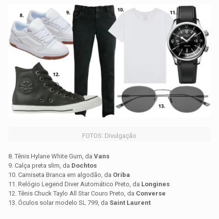
FOTOS: Divulgação
8. Tênis Hylane White Gum, da
Vans
9. Calça preta slim, da
Dochtos
10. Camiseta Branca em algodão, da
Oriba
11. Relógio Legend Diver Automático Preto, da
Longines
12. Tênis Chuck Taylo All Star Couro Preto, da
Converse
13. Óculos solar modelo SL 799, da
Saint Laurent