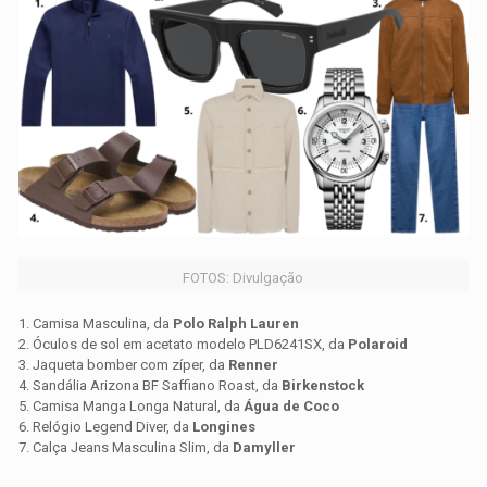
FOTOS: Divulgação
1. Camisa Masculina, da
Polo Ralph Lauren
2. Óculos de sol em acetato modelo PLD6241SX, da
Polaroid
3. Jaqueta bomber com zíper, da
Renner
4. Sandália Arizona BF Saffiano Roast, da
Birkenstock
5. Camisa Manga Longa Natural, da
Água de Coco
6. Relógio Legend Diver, da
Longines
7. Calça Jeans Masculina Slim, da
Damyller