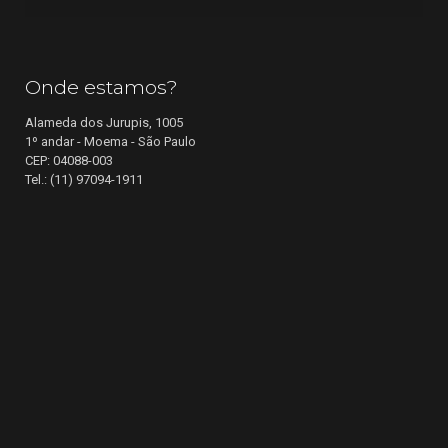
Onde estamos?
Alameda dos Jurupis, 1005
1º andar - Moema - São Paulo
CEP: 04088-003
Tel.: (11) 97094-1911