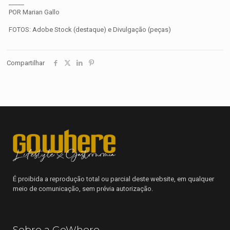
_____
POR Marian Gallo
FOTOS: Adobe Stock (destaque) e Divulgação (peças)
Compartilhar
É proibida a reprodução total ou parcial deste website, em qualquer
meio de comunicação, sem prévia autorização.
Sobre a GoWhere