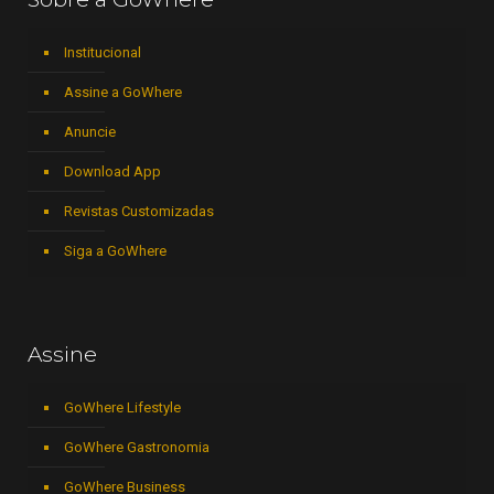
Institucional
Assine a GoWhere
Anuncie
Download App
Revistas Customizadas
Siga a GoWhere
Assine
GoWhere Lifestyle
GoWhere Gastronomia
GoWhere Business