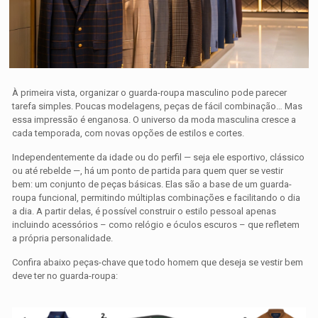
À primeira vista, organizar o guarda-roupa masculino pode parecer
tarefa simples. Poucas modelagens, peças de fácil combinação… Mas
essa impressão é enganosa. O universo da moda masculina cresce a
cada temporada, com novas opções de estilos e cortes.
Independentemente da idade ou do perfil — seja ele esportivo, clássico
ou até rebelde —, há um ponto de partida para quem quer se vestir
bem: um conjunto de peças básicas. Elas são a base de um guarda-
roupa funcional, permitindo múltiplas combinações e facilitando o dia
a dia. A partir delas, é possível construir o estilo pessoal apenas
incluindo acessórios – como relógio e óculos escuros – que refletem
a própria personalidade.
Confira abaixo peças-chave que todo homem que deseja se vestir bem
deve ter no guarda-roupa: