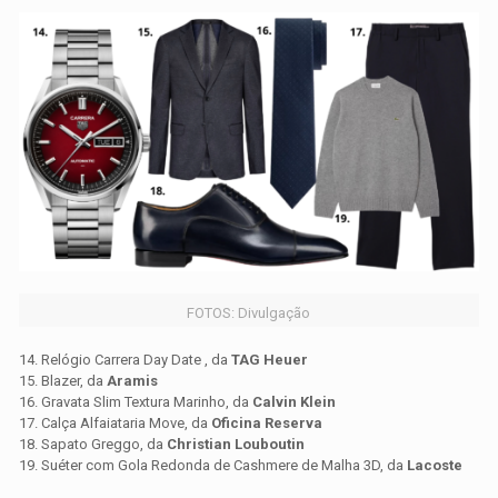
FOTOS: Divulgação
14. Relógio Carrera Day Date , da
TAG Heuer
15. Blazer, da
Aramis
16. Gravata Slim Textura Marinho, da
Calvin Klein
17. Calça Alfaiataria Move, da
Oficina Reserva
18. Sapato Greggo, da
Christian Louboutin
19. Suéter com Gola Redonda de Cashmere de Malha 3D, da
Lacoste