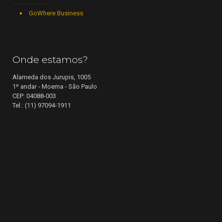
GoWhere Business
Onde estamos?
Alameda dos Jurupis, 1005
1º andar - Moema - São Paulo
CEP: 04088-003
Tel.: (11) 97094-1911