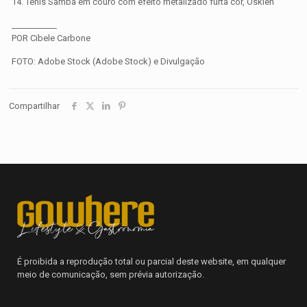
14. Tênis Samba em couro com efeito metalizado furta cor, Osklen
___________
POR Cibele Carbone
FOTO: Adobe Stock (Adobe Stock) e Divulgação
Compartilhar
É proibida a reprodução total ou parcial deste website, em qualquer
meio de comunicação, sem prévia autorização.