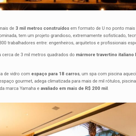
mais de
3 mil metros construídos
em formato de U no ponto mais 
ominada, tem um projeto grandioso, extremamente sofisticado, te
300 trabalhadores entre: engenheiros, arquitetos e profissionais es
u cerca de 3 mil metros quadrados do
mármore travertino italiano
a de vidro com
espaço para 18 carros
, um spa com piscina aquec
spaço gourmet, adega climatizada para mais de mil rótulos, piscin
, da marca Yamaha e
avaliado em mais de R$ 200 mil
.