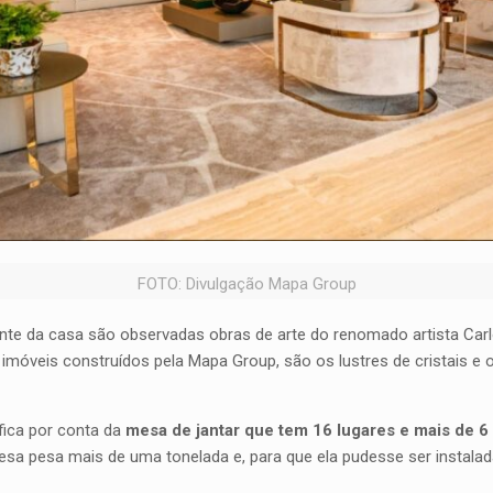
FOTO: Divulgação Mapa Group
te da casa são observadas obras de arte do renomado artista Carlo
imóveis construídos pela Mapa Group, são os lustres de cristais e 
fica por conta da
mesa de jantar que tem 16 lugares e mais de 
sa pesa mais de uma tonelada e, para que ela pudesse ser instalada 