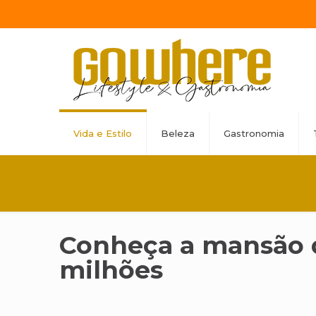
Vida e Estilo
Beleza
Gastronomia
Conheça a mansão d
milhões