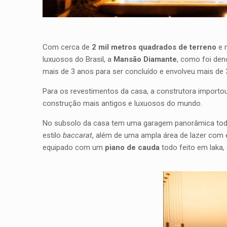
Com cerca de
2 mil metros quadrados de terreno
e 
luxuosos do Brasil, a
Mansão Diamante
, como foi den
mais de 3 anos para ser concluído e envolveu mais de 
Para os revestimentos da casa, a construtora importo
construção mais antigos e luxuosos do mundo.
No subsolo da casa tem uma garagem panorâmica tod
estilo
baccarat
, além de uma ampla área de lazer com e
equipado com um
piano de cauda
todo feito em laka