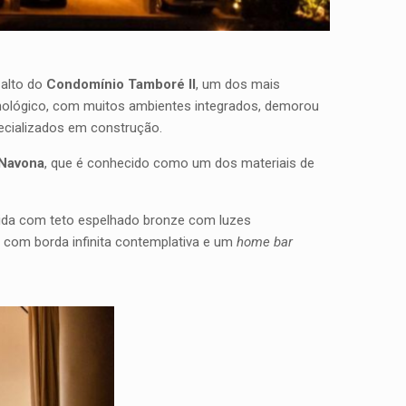
alto do
Condomínio Tamboré II
, um dos mais
cnológico, com muitos ambientes integrados, demorou
pecializados em construção.
 Navona
, que é conhecido como um dos materiais de
ida com teto espelhado bronze com luzes
a com borda infinita contemplativa e um
home bar