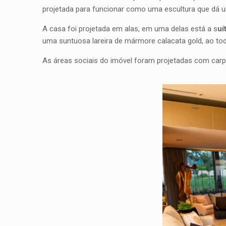
projetada para funcionar como uma escultura que dá u
A casa foi projetada em alas, em uma delas está a s
uí
uma suntuosa lareira de mármore calacata gold, ao to
As áreas sociais do imóvel foram projetadas com carp