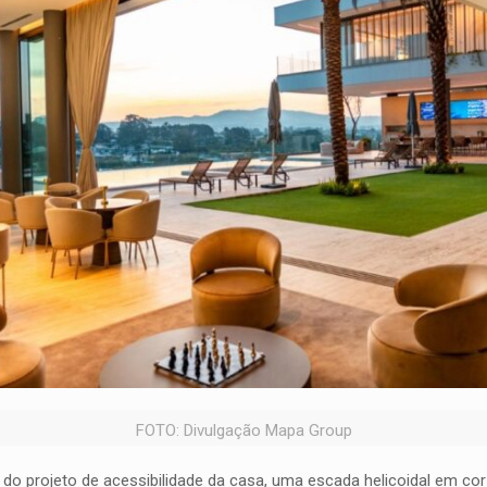
FOTO: Divulgação Mapa Group
do projeto de acessibilidade da casa, uma escada helicoidal em co