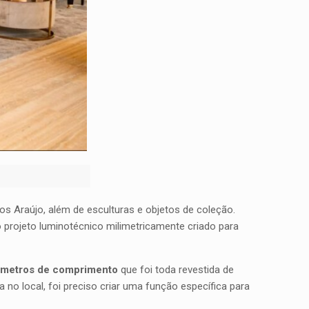
s Araújo, além de esculturas e objetos de coleção.
o projeto luminotécnico milimetricamente criado para
6 metros de comprimento
que foi toda revestida de
no local, foi preciso criar uma função específica para