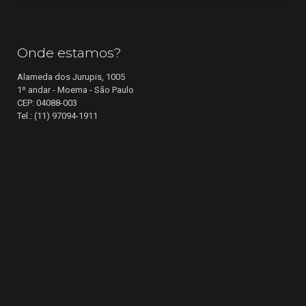
Onde estamos?
Alameda dos Jurupis, 1005
1º andar - Moema - São Paulo
CEP: 04088-003
Tel.: (11) 97094-1911