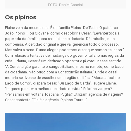
FOTO: Daniel Cancini
Os pipinos
Elaine vem da mesma raiz. É da família Pipino. De Turim. O patriarca
João Pipino – ou Giovane, como descobriria Cesar. “Levantei toda a
papelada da família para requisitar a cidadania. Dá trabalho, mas
compensa. A certidão original é que vai gerenciar todo o processo.
Mas valeu a pena. É uma alegria podermos dizer que somos italianos.”
Com relação à tentativa de mudança do governo italiano nas regras da
cida – dania, Cesar é um dedicado opositor e já votou nesse sentido.
“A Constituição garante o sangue italiano, mesmo remoto, como base
da cidadania. Não brigo com a Constituição italiana.” Onde o casal
moraria se tivesse de escolher uma região da Itália. “Moraria fácil no
Lago de Como”, dispara Cesar. “Ou Lago de Garda”, sugere Elaine.
“Lugares para ter a melhor qualidade de vida.” Próxima viagem?
“Pensamos em voltar a Toscana, Puglia.” Utilizam agência de viagens?
Cesar contesta: “Ela é a agência. Pipinos Tours…”