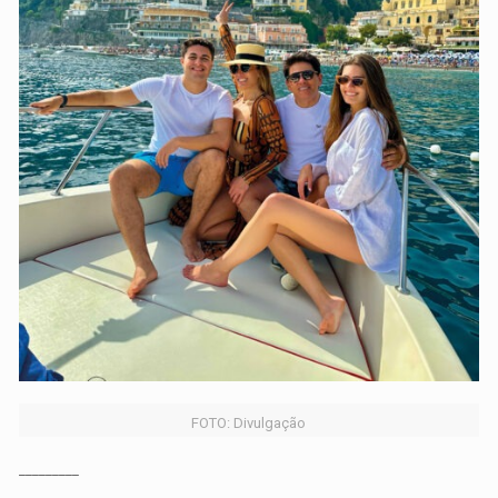
FOTO: Divulgação
_________