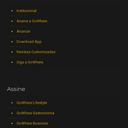
Institucional
Assine a GoWhere
Anuncie
Download App
Revistas Customizadas
Siga a GoWhere
Assine
GoWhere Lifestyle
GoWhere Gastronomia
GoWhere Business